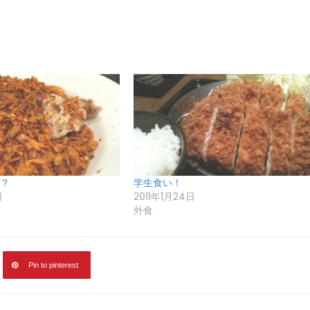
？
学生食い！
日
2011年1月24日
外食
Pin to pinterest