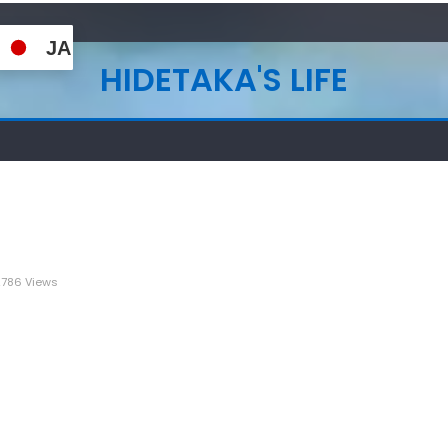
JA
HIDETAKA'S LIFE
786 Views