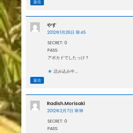
返信
やす
2012年1月26日 18:45
SECRET: 0
PASS:
アボカドでしたっけ？
読み込み中…
返信
Radish.morisaki
2012年2月7日 18:18
SECRET: 0
PASS: