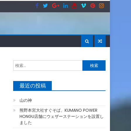
検
索:
最近の投稿
山の神
熊野本宮大社すぐそば、KUMANO POWER
HONGU店舗にウェザーステーションを設置し
ました