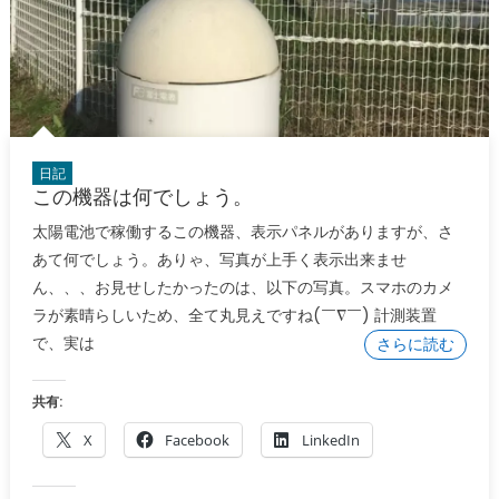
日記
この機器は何でしょう。
太陽電池で稼働するこの機器、表示パネルがありますが、さ
あて何でしょう。ありゃ、写真が上手く表示出来ませ
ん、、、お見せしたかったのは、以下の写真。スマホのカメ
ラが素晴らしいため、全て丸見えですね(￣∇￣) 計測装置
で、実は
さらに読む
共有:
X
Facebook
LinkedIn