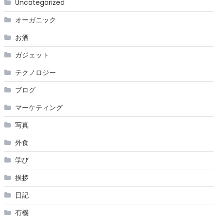
Uncategorized
オーガニック
お酒
ガジェット
テクノロジー
ブログ
マーケティング
写真
外食
学び
挨拶
日記
有機