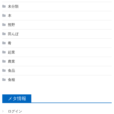
未分類
本
熊野
田んぼ
肴
起業
農業
食品
食糧
メタ情報
ログイン