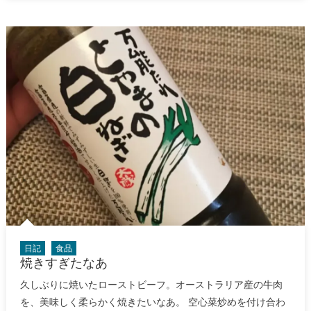
日記
食品
焼きすぎたなあ
久しぶりに焼いたローストビーフ。オーストラリア産の牛肉
を、美味しく柔らかく焼きたいなあ。 空心菜炒めを付け合わ