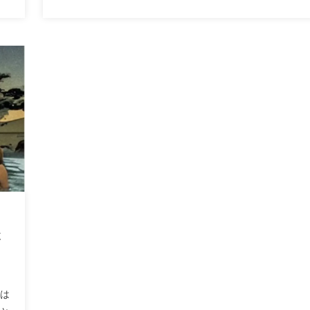
on
天
人は