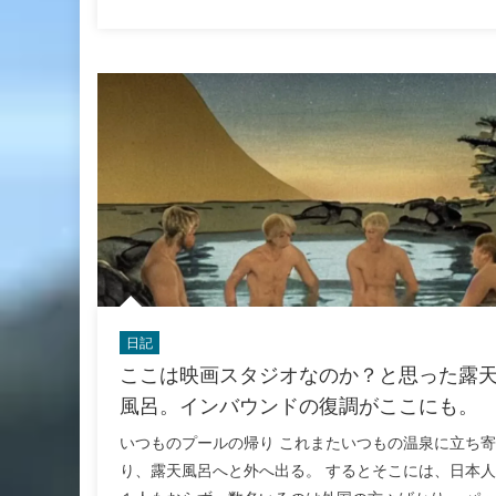
on
日記
ここは映画スタジオなのか？と思った露
風呂。インバウンドの復調がここにも。
いつものプールの帰り これまたいつもの温泉に立ち寄
り、露天風呂へと外へ出る。 するとそこには、日本