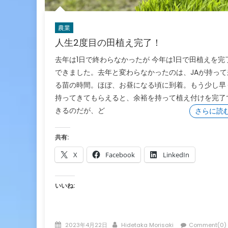
農業
人生2度目の田植え完了！
去年は1日で終わらなかったが 今年は1日で田植えを完
できました。去年と変わらなかったのは、JAが持って
る苗の時間。ほぼ、お昼になる頃に到着。もう少し早
持ってきてもらえると、余裕を持って植え付けを完了
きるのだが、ど
さらに読
共有:
X
Facebook
LinkedIn
いいね:
Posted
Author
2023年4月22日
Hidetaka Morisaki
Comment(0)