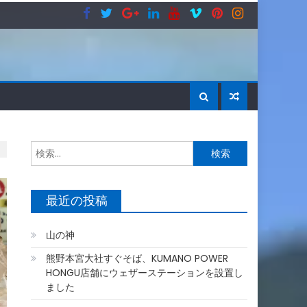
検
索:
最近の投稿
山の神
熊野本宮大社すぐそば、KUMANO POWER
HONGU店舗にウェザーステーションを設置し
ました