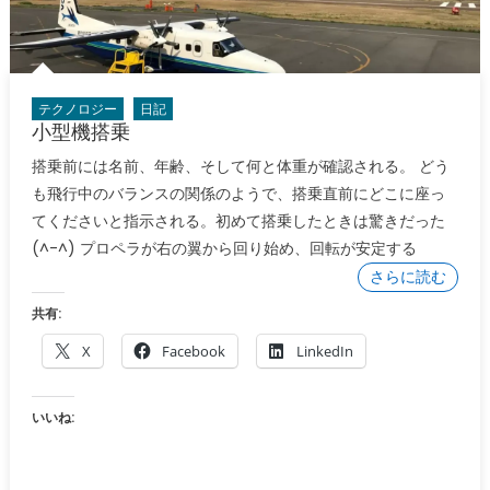
テクノロジー
日記
小型機搭乗
搭乗前には名前、年齢、そして何と体重が確認される。 どう
も飛行中のバランスの関係のようで、搭乗直前にどこに座っ
てくださいと指示される。初めて搭乗したときは驚きだった
(^-^) プロペラが右の翼から回り始め、回転が安定する
さらに読む
共有:
X
Facebook
LinkedIn
いいね: