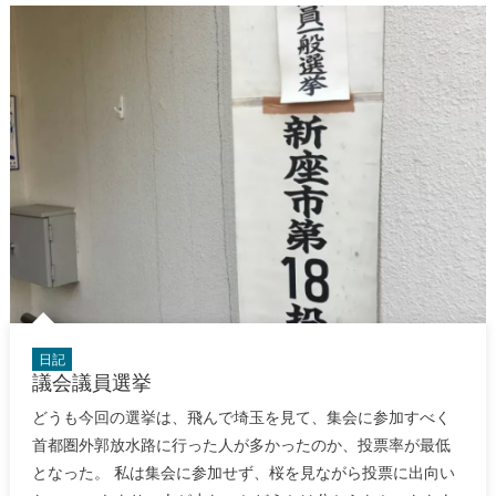
日記
議会議員選挙
どうも今回の選挙は、飛んで埼玉を見て、集会に参加すべく
首都圏外郭放水路に行った人が多かったのか、投票率が最低
となった。 私は集会に参加せず、桜を見ながら投票に出向い