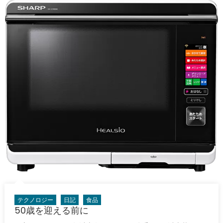
テクノロジー
日記
食品
50歳を迎える前に