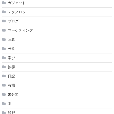
ガジェット
テクノロジー
ブログ
マーケティング
写真
外食
学び
挨拶
日記
有機
未分類
本
熊野