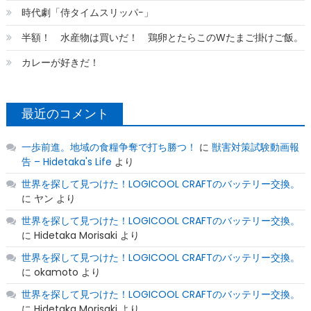
時代劇「侍タイムスリッパ−」
半額！ 水産物は買いだ！ 鶏卵とたらこのWたまご掛けご飯。
カレーが好きだ！
最近のコメント
一歩前進。地域の食糧争奪で打ち勝つ！
に
獣害対策試験動画報
告 – Hidetaka's Life
より
世界を探して見つけた！LOGICOOL CRAFTのバッテリー交換。
に
ヤン
より
世界を探して見つけた！LOGICOOL CRAFTのバッテリー交換。
に
Hidetaka Morisaki
より
世界を探して見つけた！LOGICOOL CRAFTのバッテリー交換。
に
okamoto
より
世界を探して見つけた！LOGICOOL CRAFTのバッテリー交換。
に
Hidetaka Morisaki
より