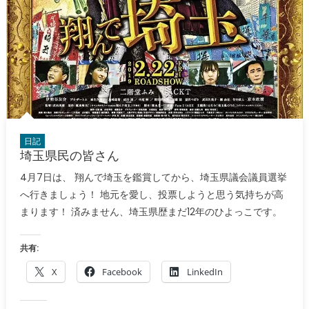
日記
埼玉県民の皆さん
4月7日は、 翔んで埼玉を鑑賞してから、埼玉県議会議員選挙
へ行きましょう！ 地元を愛し、投票しようと思う気持ちが高
まります！ 済みません、埼玉県歴まだ12年のひよっこです。
共有:
X
Facebook
LinkedIn