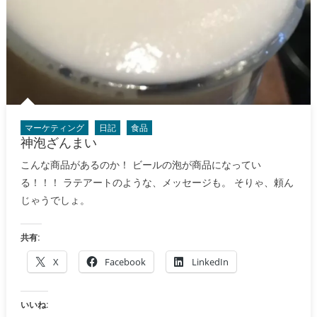
マーケティング
日記
食品
神泡ざんまい
こんな商品があるのか！ ビールの泡が商品になってい
る！！！ ラテアートのような、メッセージも。 そりゃ、頼ん
じゃうでしょ。
共有:
X
Facebook
LinkedIn
いいね: