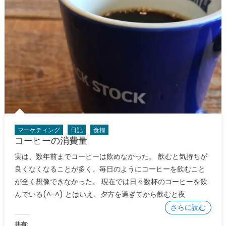
マーケティング
日記
食糧
コーヒーの消費量
実は、数年前までコーヒーは飲めなかった。 飲むと気持ちが
良くなくなることが多く、毎日のようにコーヒーを飲むこと
が全く想像できなかった。 現在では日々数杯のコーヒーを飲
んでいる(^-^) とはいえ、夕方を過ぎてから飲むと夜
さらに読む
共有: