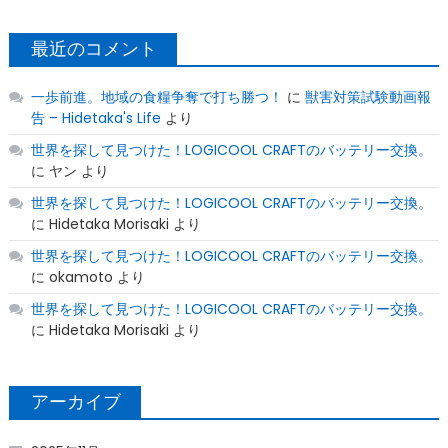
最近のコメント
一歩前進。地域の食糧争奪で打ち勝つ！
に
獣害対策試験動画報
告 – Hidetaka's Life
より
世界を探して見つけた！LOGICOOL CRAFTのバッテリー交換。
に
ヤン
より
世界を探して見つけた！LOGICOOL CRAFTのバッテリー交換。
に
Hidetaka Morisaki
より
世界を探して見つけた！LOGICOOL CRAFTのバッテリー交換。
に
okamoto
より
世界を探して見つけた！LOGICOOL CRAFTのバッテリー交換。
に
Hidetaka Morisaki
より
アーカイブ