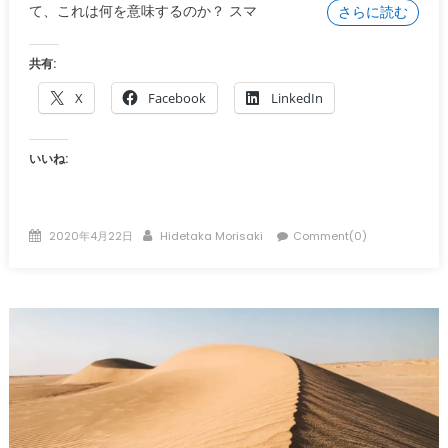
て、これは何を意味するのか？ スマ
さらに読む
共有:
X
Facebook
LinkedIn
いいね:
Posted
Author
2020年4月22日
Hidetaka Morisaki
Comment(0)
on