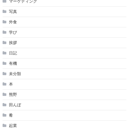
マーケティング
写真
外食
学び
挨拶
日記
有機
未分類
本
熊野
田んぼ
肴
起業