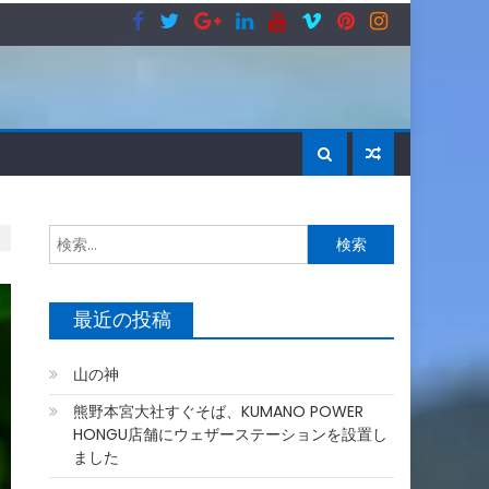
検
索:
最近の投稿
山の神
熊野本宮大社すぐそば、KUMANO POWER
HONGU店舗にウェザーステーションを設置し
ました