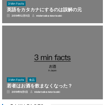
3 Min Facts
英語をカタカナにするのは誤解の元
Posted
Author
2019年12月11日
Hidetaka Morisaki
on
3 Min Facts
食品
若者はお酒を飲まなくなった？
Posted
Author
2019年9月1日
Hidetaka Morisaki
on