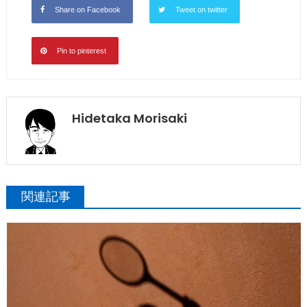
Share on Facebook
Tweet on twitter
Pin to pinterest
Hidetaka Morisaki
関連記事