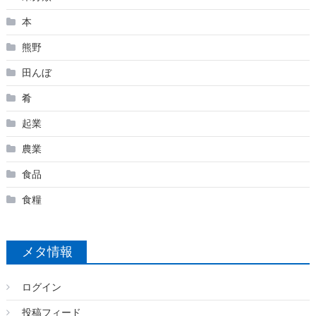
本
熊野
田んぼ
肴
起業
農業
食品
食糧
メタ情報
ログイン
投稿フィード