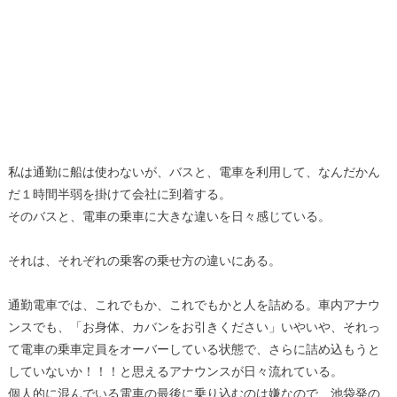
私は通勤に船は使わないが、バスと、電車を利用して、なんだかん
だ１時間半弱を掛けて会社に到着する。
そのバスと、電車の乗車に大きな違いを日々感じている。
それは、それぞれの乗客の乗せ方の違いにある。
通勤電車では、これでもか、これでもかと人を詰める。車内アナウ
ンスでも、「お身体、カバンをお引きください」いやいや、それっ
て電車の乗車定員をオーバーしている状態で、さらに詰め込もうと
していないか！！！と思えるアナウンスが日々流れている。
個人的に混んでいる電車の最後に乗り込むのは嫌なので、池袋発の