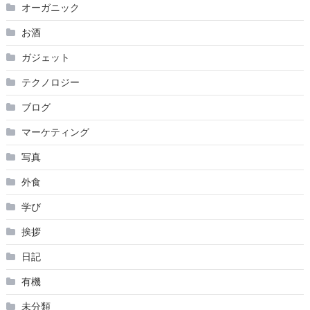
オーガニック
お酒
ガジェット
テクノロジー
ブログ
マーケティング
写真
外食
学び
挨拶
日記
有機
未分類