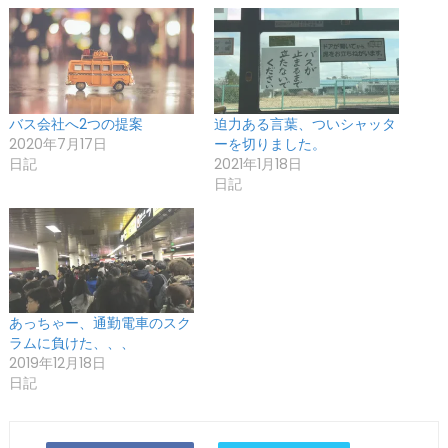
バス会社へ2つの提案
迫力ある言葉、ついシャッタ
2020年7月17日
ーを切りました。
日記
2021年1月18日
日記
あっちゃー、通勤電車のスク
ラムに負けた、、、
2019年12月18日
日記