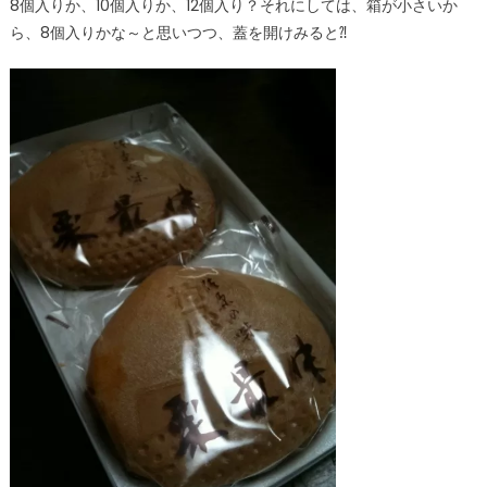
8個入りか、10個入りか、12個入り？それにしては、箱が小さいか
ら、8個入りかな～と思いつつ、蓋を開けみると⁈