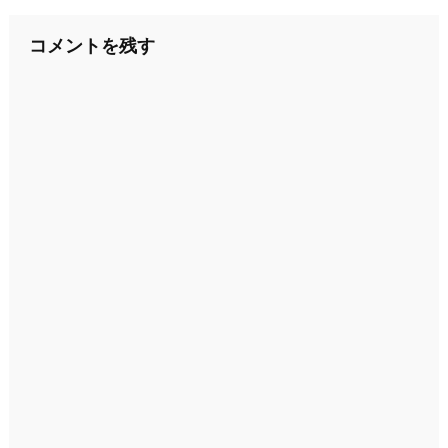
ナ
コメントを残す
ビ
ゲ
ー
シ
ョ
ン