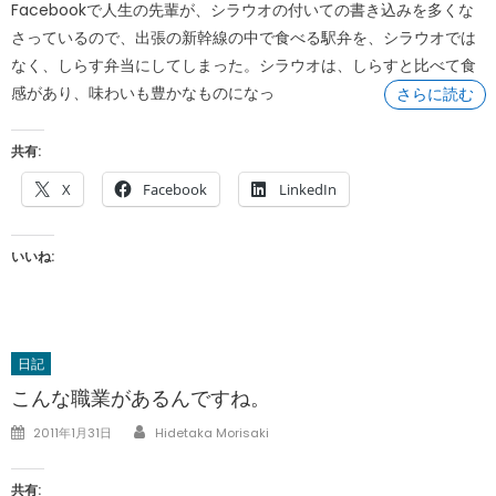
Facebookで人生の先輩が、シラウオの付いての書き込みを多くな
さっているので、出張の新幹線の中で食べる駅弁を、シラウオでは
なく、しらす弁当にしてしまった。シラウオは、しらすと比べて食
感があり、味わいも豊かなものになっ
さらに読む
共有:
X
Facebook
LinkedIn
いいね:
日記
こんな職業があるんですね。
Author
Posted
2011年1月31日
Hidetaka Morisaki
on
共有: