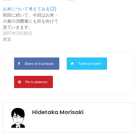
お米について考えてみる(2)
前回に続いて、今回はお米・
小麦の消費量にも目を向けて
見ていきます。
2017年3月26日
農業
Share on Facebook
Tweet on twitter
Pin to pinterest
Hidetaka Morisaki