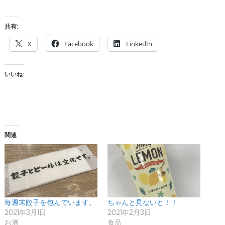
共有:
X
Facebook
LinkedIn
いいね:
関連
毎週末餃子を包んでいます。
ちゃんと見ないと！！
2021年3月1日
2021年2月3日
お酒
食品