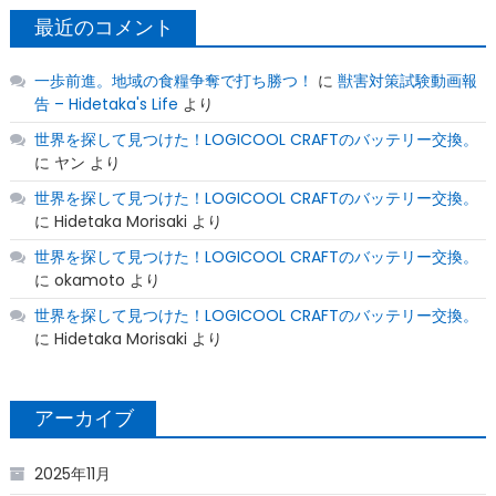
最近のコメント
一歩前進。地域の食糧争奪で打ち勝つ！
に
獣害対策試験動画報
告 – Hidetaka's Life
より
世界を探して見つけた！LOGICOOL CRAFTのバッテリー交換。
に
ヤン
より
世界を探して見つけた！LOGICOOL CRAFTのバッテリー交換。
に
Hidetaka Morisaki
より
世界を探して見つけた！LOGICOOL CRAFTのバッテリー交換。
に
okamoto
より
世界を探して見つけた！LOGICOOL CRAFTのバッテリー交換。
に
Hidetaka Morisaki
より
アーカイブ
2025年11月