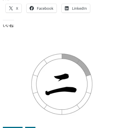
X
Facebook
LinkedIn
いいね: