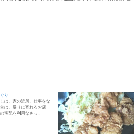
ぐり
しは、家の近所、仕事をな
合は、帰りに寄れるお店
の宅配を利用なさっ…
日