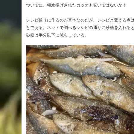
ついでに、朝水揚げされたカツオも安いではないか！
レシピ通りに作るのが基本なのだが、レシピと変える点
とである。ネットで調べるレシピの通りに砂糖を入れる
砂糖は半分以下に減らしている。