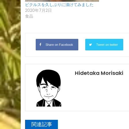
ピクルスを久しぶりに漬けてみました
2020年7月2日
食品
Share on Facebook
Tweet on twitter
Hidetaka Morisaki
関連記事