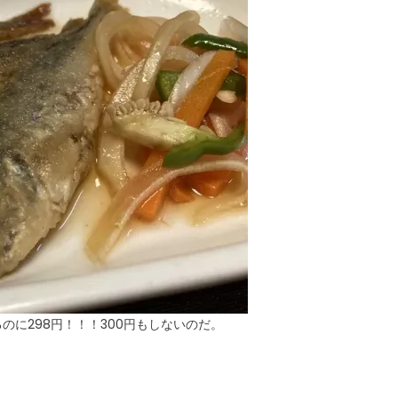
に298円！！！300円もしないのだ。
。