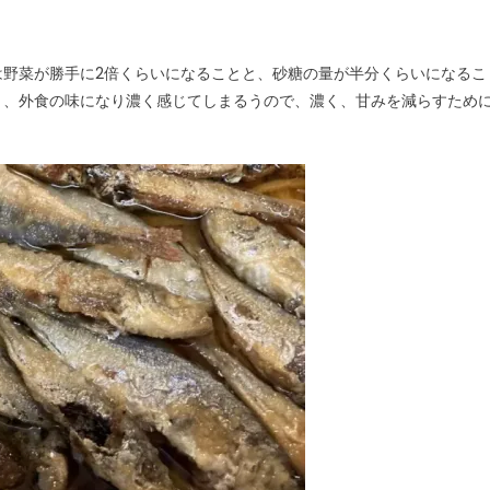
は野菜が勝手に2倍くらいになることと、砂糖の量が半分くらいになるこ
と、外食の味になり濃く感じてしまるうので、濃く、甘みを減らすため