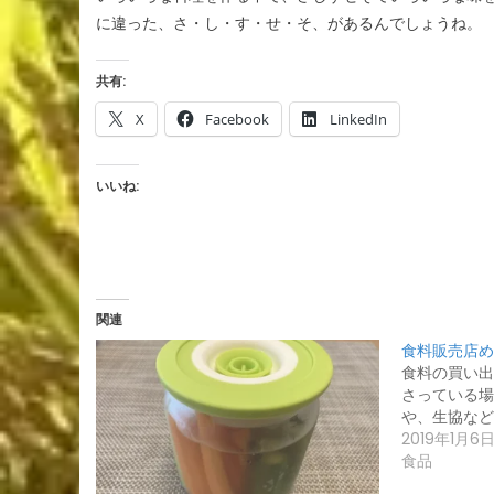
に違った、さ・し・す・せ・そ、があるんでしょうね。
共有:
X
Facebook
LinkedIn
いいね:
関連
食料販売店め
食料の買い出
さっている場
や、生協など
2019年1月6
食品