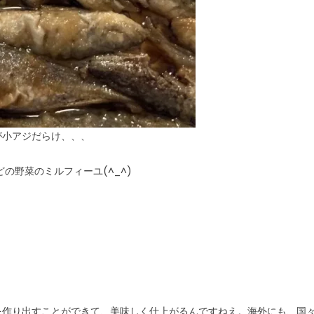
が小アジだらけ、、、
の野菜のミルフィーユ(^_^)
を作り出すことができて、美味しく仕上がるんですねえ。海外にも、国