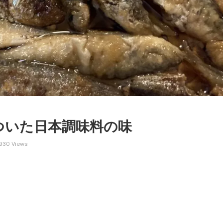
ついた日本調味料の味
930 Views