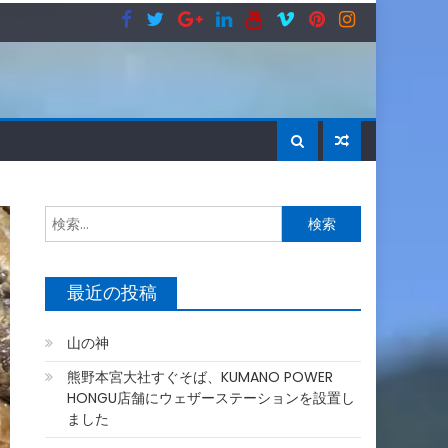
検
索:
最近の投稿
山の神
熊野本宮大社すぐそば、KUMANO POWER
HONGU店舗にウェザーステーションを設置し
ました