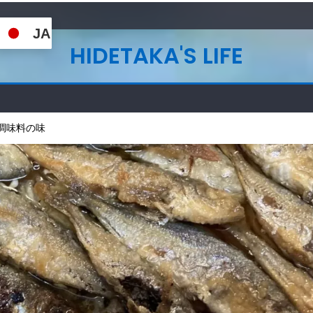
JA
HIDETAKA'S LIFE
調味料の味