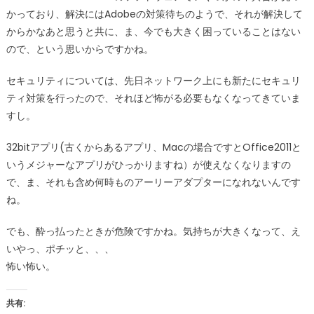
かっており、解決にはAdobeの対策待ちのようで、それが解決して
からかなあと思うと共に、ま、今でも大きく困っていることはない
ので、という思いからですかね。
セキュリティについては、先日ネットワーク上にも新たにセキュリ
ティ対策を行ったので、それほど怖がる必要もなくなってきていま
すし。
32bitアプリ(古くからあるアプリ、Macの場合ですとOffice2011と
いうメジャーなアプリがひっかりますね）が使えなくなりますの
で、ま、それも含め何時ものアーリーアダプターになれないんです
ね。
でも、酔っ払ったときが危険ですかね。気持ちが大きくなって、え
いやっ、ポチッと、、、
怖い怖い。
共有: