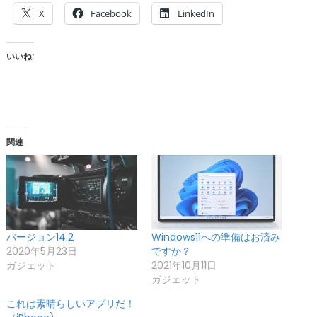
X
Facebook
LinkedIn
いいね:
関連
バージョン14.2
Windows11への準備はお済み
2020年5月23日
ですか？
ガジェット
2021年10月11日
ガジェット
これは素晴らしいアプリだ！