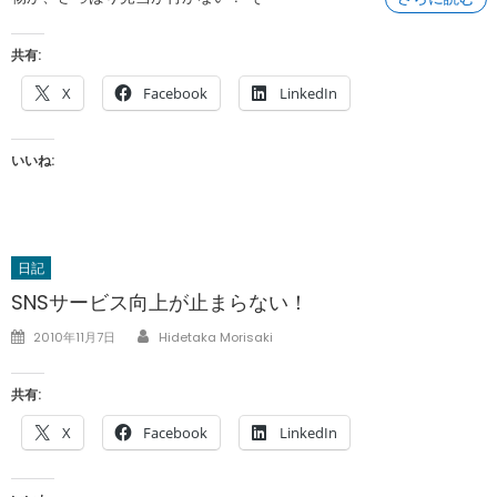
共有:
X
Facebook
LinkedIn
いいね:
日記
SNSサービス向上が止まらない！
Author
Posted
2010年11月7日
Hidetaka Morisaki
on
共有:
X
Facebook
LinkedIn