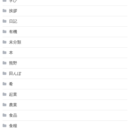
学び
挨拶
日記
有機
未分類
本
熊野
田んぼ
肴
起業
農業
食品
食糧