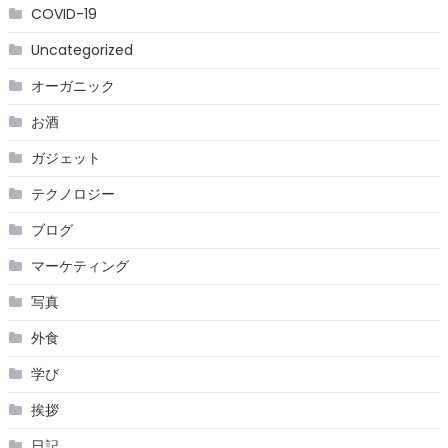
COVID-19
Uncategorized
オーガニック
お酒
ガジェット
テクノロジー
ブログ
マーケティング
写真
外食
学び
挨拶
日記