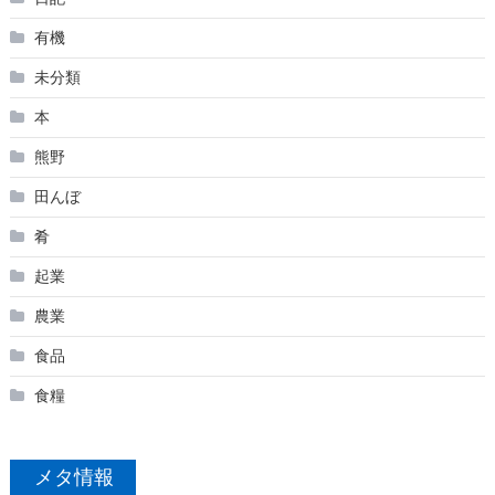
有機
未分類
本
熊野
田んぼ
肴
起業
農業
食品
食糧
メタ情報