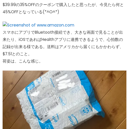
$39.99の35%OFFのクーポンで購入したと思ったが、今見たら何と
45%OFFとなっている(*^O^*)
スマホにアプリでBluetooth接続でき、大きな画面で見ることが出
来たり、iOSであればHealthアプリに連携できるようで、心拍数の
記録が出来る様である。送料はアメリカから届くにもかかわらず、
$7.51とのこと。
荷姿は、こんな感じ。