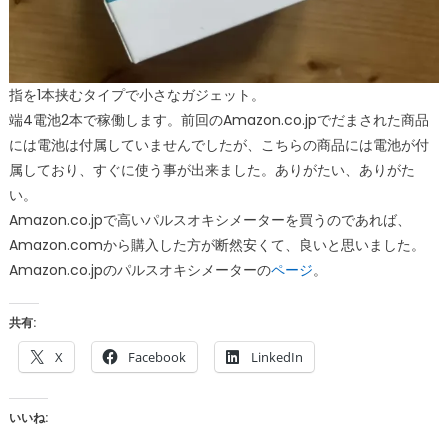
指を1本挟むタイプで小さなガジェット。
端4電池2本で稼働します。前回のAmazon.co.jpでだまされた商品
には電池は付属していませんでしたが、こちらの商品には電池が付
属しており、すぐに使う事が出来ました。ありがたい、ありがた
い。
Amazon.co.jpで高いパルスオキシメーターを買うのであれば、
Amazon.comから購入した方が断然安くて、良いと思いました。
Amazon.co.jpのパルスオキシメーターの
ページ
。
共有:
X
Facebook
LinkedIn
いいね: