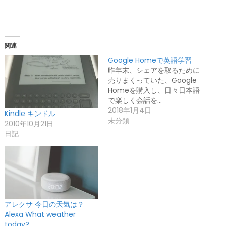
関連
Google Homeで英語学習
昨年末、シェアを取るために
売りまくっていた、Google
Homeを購入し、日々日本語
で楽しく会話を…
2018年1月4日
Kindle キンドル
未分類
2010年10月21日
日記
アレクサ 今日の天気は？
Alexa What weather
today?