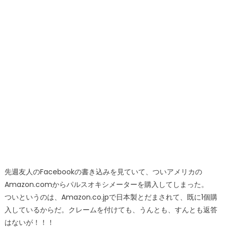
先週友人のFacebookの書き込みを見ていて、ついアメリカの
Amazon.comからパルスオキシメーターを購入してしまった。
ついというのは、Amazon.co.jpで日本製とだまされて、既に1個購
入しているからだ。クレームを付けても、うんとも、すんとも返答
はないが！！！