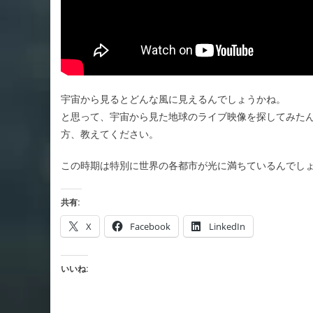
宇宙から見るとどんな風に見えるんでしょうかね。
と思って、宇宙から見た地球のライブ映像を探してみた
方、教えてください。
この時期は特別に世界の各都市が光に満ちているんでし
共有:
X
Facebook
LinkedIn
いいね: