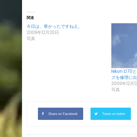
関連
今日は、寒かったですねえ。
2009年12月20日
写真
Nikon D
ズを修理に出
2009年12月1
写真
Share on Facebook
Tweet on twitter