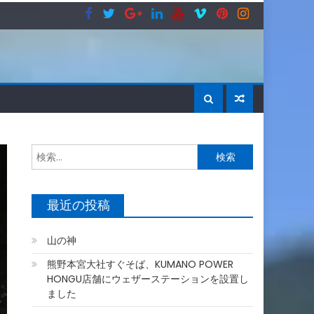
検
索:
最近の投稿
山の神
熊野本宮大社すぐそば、KUMANO POWER
HONGU店舗にウェザーステーションを設置し
ました