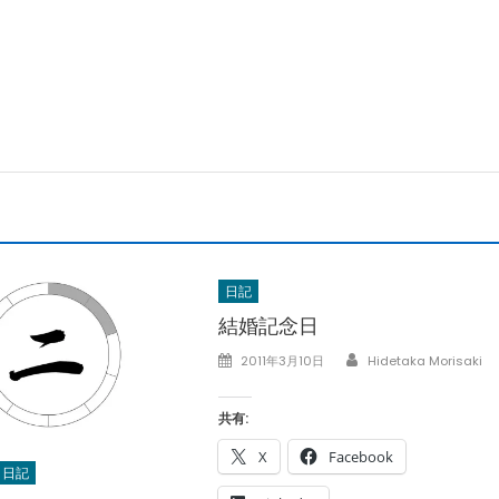
日記
結婚記念日
Author
Posted
2011年3月10日
Hidetaka Morisaki
on
共有:
X
Facebook
日記