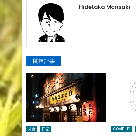
Hidetaka Morisaki
関連記事
外食
日記
COVID-19