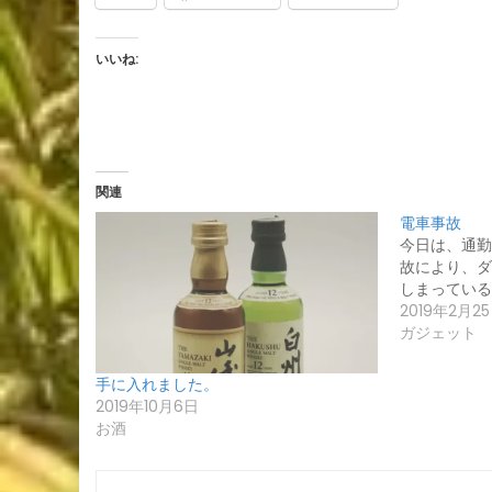
いいね:
関連
電車事故
今日は、通勤
故により、ダ
しまっている
2019年2月2
ガジェット
手に入れました。
2019年10月6日
お酒