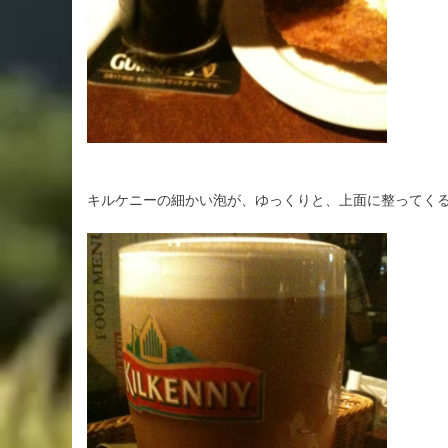
キルケニーの細かい泡が、ゆっくりと、上面に整ってく