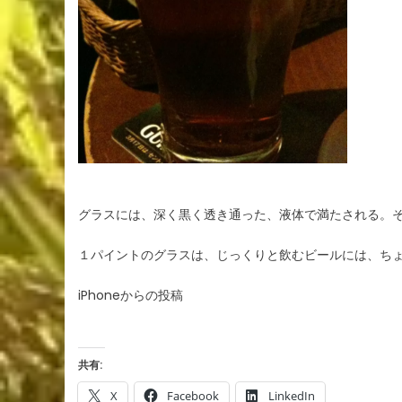
グラスには、深く黒く透き通った、液体で満たされる。
１パイントのグラスは、じっくりと飲むビールには、ち
iPhoneからの投稿
共有:
X
Facebook
LinkedIn