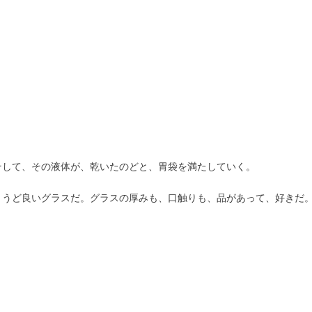
そして、その液体が、乾いたのどと、胃袋を満たしていく。
ょうど良いグラスだ。グラスの厚みも、口触りも、品があって、好きだ