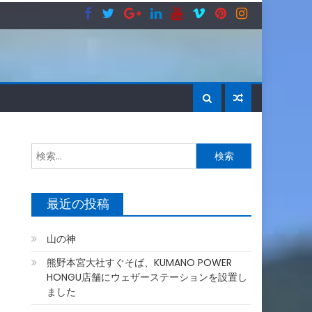
検
索:
最近の投稿
山の神
熊野本宮大社すぐそば、KUMANO POWER
HONGU店舗にウェザーステーションを設置し
ました