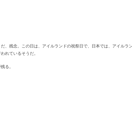
とだ、残念。この日は、アイルランドの祝祭日で、日本では、アイルラ
行われているそうだ。
が残る。