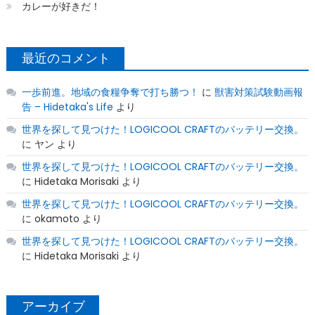
カレーが好きだ！
最近のコメント
一歩前進。地域の食糧争奪で打ち勝つ！
に
獣害対策試験動画報
告 – Hidetaka's Life
より
世界を探して見つけた！LOGICOOL CRAFTのバッテリー交換。
に
ヤン
より
世界を探して見つけた！LOGICOOL CRAFTのバッテリー交換。
に
Hidetaka Morisaki
より
世界を探して見つけた！LOGICOOL CRAFTのバッテリー交換。
に
okamoto
より
世界を探して見つけた！LOGICOOL CRAFTのバッテリー交換。
に
Hidetaka Morisaki
より
アーカイブ