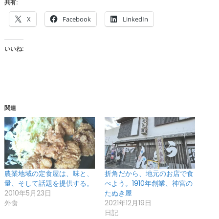
共有:
X
Facebook
LinkedIn
いいね:
関連
農業地域の定食屋は、味と、
折角だから、地元のお店で食
量、そして話題を提供する。
べよう。1910年創業、神宮の
2010年5月23日
たぬき屋
外食
2021年12月19日
日記