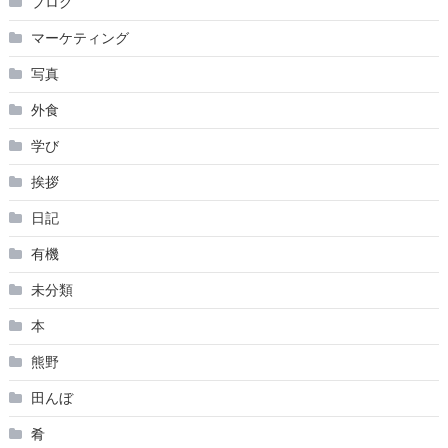
ブログ
マーケティング
写真
外食
学び
挨拶
日記
有機
未分類
本
熊野
田んぼ
肴