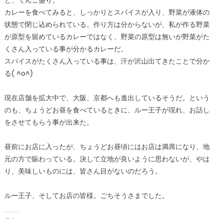
と、てんこ盛り。
カレーを食べてみると、しっかりとスパイスが入り、野菜が液体の
状態で閉じ込められている。作り方は分からないが、私が作る野菜
が原型を留めているカレーではなく、野菜の原型は無いが野菜がた
くさん入っている事が分かるカレーだ。
スパイスがたくさん入っている事は、汗が沢山出てきたことで分か
る( ^o^)
現在店舗を拡大中で、大阪、京都へも進出しているそうだ。という
のも、ちょうどお昼を食べているときに、ルー王子が現れ、お話し
をさせてもらう事が出来た。
昼前にお店に入ったが、ちょうどお昼頃にはお店は満席になり、地
元の方で賑わっている。決して立地が良いように思わないが、やは
り、美味しいものには、皆さん目がないのだろう。
ルー王子、そしてお店の皆様。ごちそうさまでした。