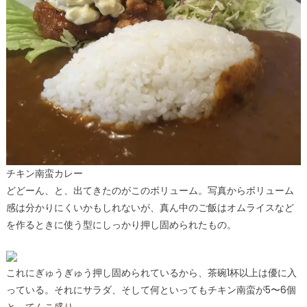
チキン南蛮カレー
どどーん、と、出てきたのがこのボリューム。写真からボリューム
感は分かりにくいかもしれないが、真ん中のご飯はオムライスなど
を作るときに使う型にしっかり押し固められたもの。
これにぎゅうぎゅう押し固められているから、茶碗1杯以上は優に入
っている。それにサラダ、そして何といってもチキン南蛮が5〜6個