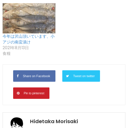
今年は沢山頂いています、小
アジの南蛮漬け
2021年8月13日
食糧
Share on Facebook
Tweet on twitter
Pin to pinterest
Hidetaka Morisaki