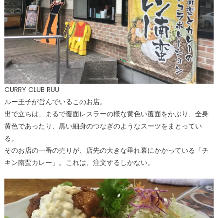
CURRY CLUB RUU
ルー王子が営んでいるこのお店。
出で立ちは、まるで覆面レスラーの様な黄色い覆面をかぶり、全身
黄色であったり、黒い細身のつなぎのようなスーツをまとってい
る。
そのお店の一番の売りが、店先の大きな垂れ幕にかかっている「チ
キン南蛮カレー」。これは、注文するしかない。