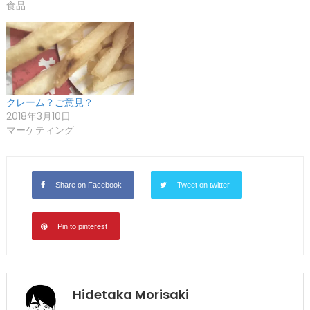
食品
クレーム？ご意見？
2018年3月10日
マーケティング
Share on Facebook
Tweet on twitter
Pin to pinterest
Hidetaka Morisaki