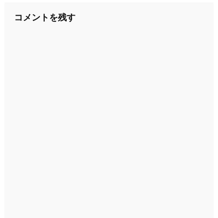
ナ
コメントを残す
ビ
ゲ
ー
シ
ョ
ン