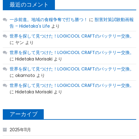
最近のコメント
一歩前進。地域の食糧争奪で打ち勝つ！
に
獣害対策試験動画報
告 – Hidetaka's Life
より
世界を探して見つけた！LOGICOOL CRAFTのバッテリー交換。
に
ヤン
より
世界を探して見つけた！LOGICOOL CRAFTのバッテリー交換。
に
Hidetaka Morisaki
より
世界を探して見つけた！LOGICOOL CRAFTのバッテリー交換。
に
okamoto
より
世界を探して見つけた！LOGICOOL CRAFTのバッテリー交換。
に
Hidetaka Morisaki
より
アーカイブ
2025年11月