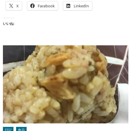
X
Facebook
LinkedIn
いいね:
日記
食品