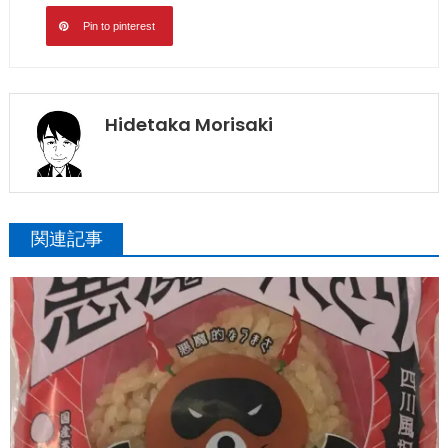
Pin to pinterest
Hidetaka Morisaki
関連記事