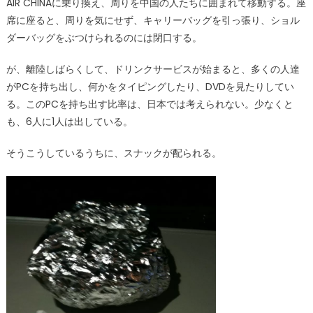
AIR CHINAに乗り換え、周りを中国の人たちに囲まれて移動する。座
席に座ると、周りを気にせず、キャリーバッグを引っ張り、ショル
ダーバッグをぶつけられるのには閉口する。
が、離陸しばらくして、ドリンクサービスが始まると、多くの人達
がPCを持ち出し、何かをタイピングしたり、DVDを見たりしてい
る。このPCを持ち出す比率は、日本では考えられない。少なくと
も、6人に1人は出している。
そうこうしているうちに、スナックが配られる。