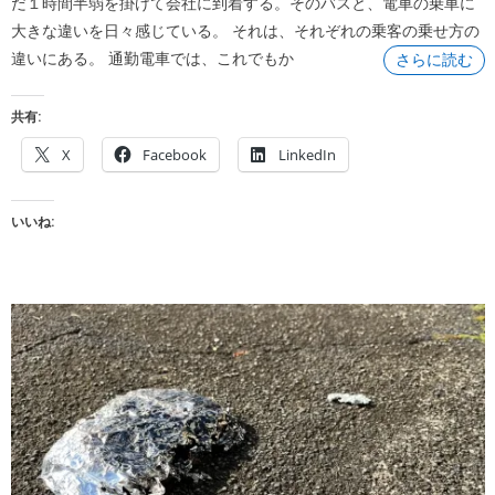
だ１時間半弱を掛けて会社に到着する。そのバスと、電車の乗車に
大きな違いを日々感じている。 それは、それぞれの乗客の乗せ方の
違いにある。 通勤電車では、これでもか
さらに読む
共有:
X
Facebook
LinkedIn
いいね: