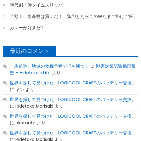
時代劇「侍タイムスリッパ−」
半額！ 水産物は買いだ！ 鶏卵とたらこのWたまご掛けご飯。
カレーが好きだ！
最近のコメント
一歩前進。地域の食糧争奪で打ち勝つ！
に
獣害対策試験動画報
告 – Hidetaka's Life
より
世界を探して見つけた！LOGICOOL CRAFTのバッテリー交換。
に
ヤン
より
世界を探して見つけた！LOGICOOL CRAFTのバッテリー交換。
に
Hidetaka Morisaki
より
世界を探して見つけた！LOGICOOL CRAFTのバッテリー交換。
に
okamoto
より
世界を探して見つけた！LOGICOOL CRAFTのバッテリー交換。
に
Hidetaka Morisaki
より