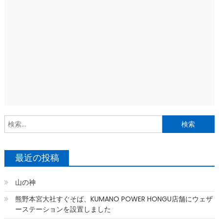
索
最近の投稿
山の神
熊野本宮大社すぐそば、KUMANO POWER HONGU店舗にウェザ
ーステーションを設置しました