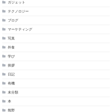
ガジェット
テクノロジー
ブログ
マーケティング
写真
外食
学び
挨拶
日記
有機
未分類
本
熊野