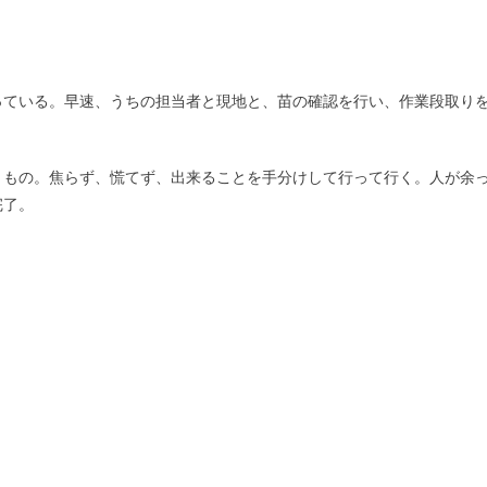
っている。早速、うちの担当者と現地と、苗の確認を行い、作業段取り
きもの。焦らず、慌てず、出来ることを手分けして行って行く。人が余
完了。