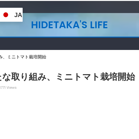
JA
HIDETAKA'S LIFE
み、ミニトマト栽培開始
たな取り組み、ミニトマト栽培開始
1771 Views