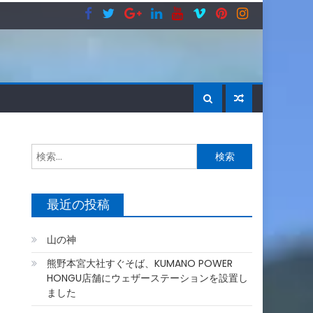
検
索:
最近の投稿
山の神
熊野本宮大社すぐそば、KUMANO POWER
HONGU店舗にウェザーステーションを設置し
ました