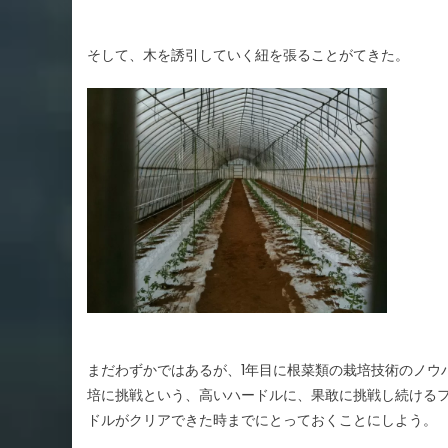
そして、木を誘引していく紐を張ることがてきた。
まだわずかではあるが、1年目に根菜類の栽培技術のノウ
培に挑戦という、高いハードルに、果敢に挑戦し続ける
ドルがクリアできた時までにとっておくことにしよう。