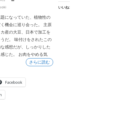
いいね:
saki
話題になっていた、植物性の
く機会に巡り会った。 主原
リカ産の大豆、日本で加工を
うだ。 味付けをされたこの
的な感想だが、しっかりした
感じた。 お肉をやめる気
さらに読む
Facebook
n