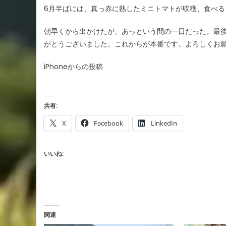
6月半ばには、真っ赤に熟したミニトマトが収穫、食べ
朝早くから出かけたが、あっという間の一日だった。最
がとうございました。これからが本番です。よろしくお
iPhoneからの投稿
共有:
X
Facebook
LinkedIn
いいね:
関連