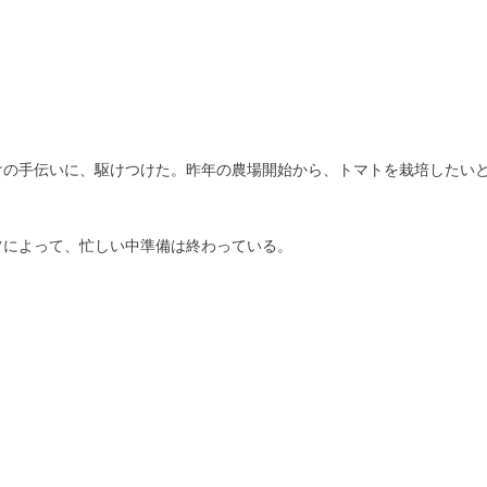
けの手伝いに、駆けつけた。昨年の農場開始から、トマトを栽培したい
フによって、忙しい中準備は終わっている。