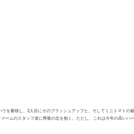
ハウを蓄積し、2人目にそのブラッシュアップと、そしてミニトマトの
ファームのスタッフ達に尊敬の念を抱く。ただし、これは今年の高いハ