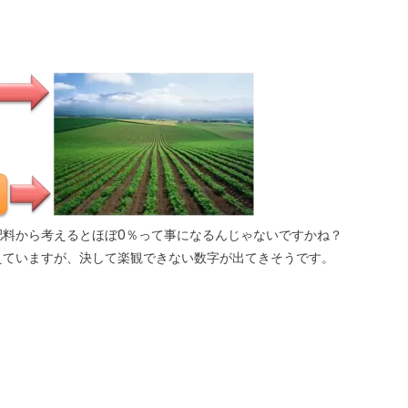
肥料から考えるとほぼ0％って事になるんじゃないですかね？
えていますが、決して楽観できない数字が出てきそうです。