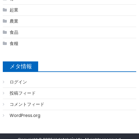
起業
農業
食品
食糧
メタ情報
ログイン
投稿フィード
コメントフィード
WordPress.org