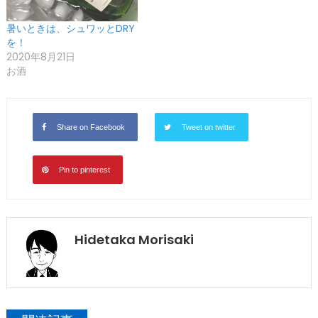
暑いときは、シュワッとDRY
を！
2020年8月21日
お酒
Share on Facebook
Tweet on twitter
Pin to pinterest
Hidetaka Morisaki