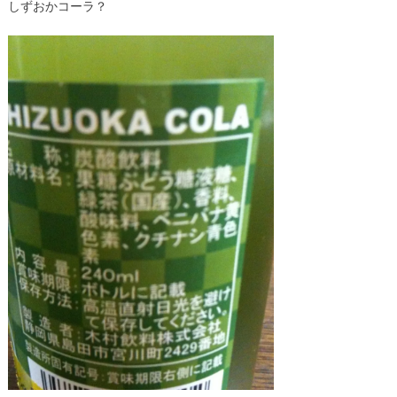
しずおかコーラ？