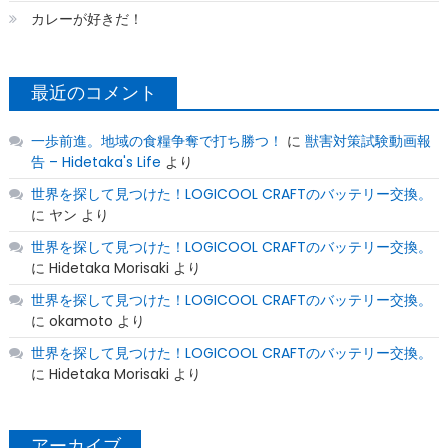
カレーが好きだ！
最近のコメント
一歩前進。地域の食糧争奪で打ち勝つ！
に
獣害対策試験動画報
告 – Hidetaka's Life
より
世界を探して見つけた！LOGICOOL CRAFTのバッテリー交換。
に
ヤン
より
世界を探して見つけた！LOGICOOL CRAFTのバッテリー交換。
に
Hidetaka Morisaki
より
世界を探して見つけた！LOGICOOL CRAFTのバッテリー交換。
に
okamoto
より
世界を探して見つけた！LOGICOOL CRAFTのバッテリー交換。
に
Hidetaka Morisaki
より
アーカイブ