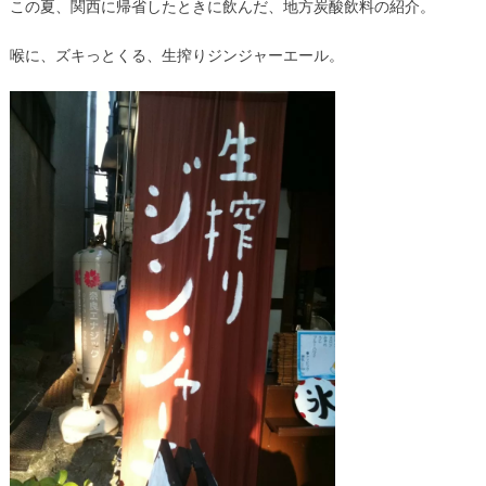
この夏、関西に帰省したときに飲んだ、地方炭酸飲料の紹介。
喉に、ズキっとくる、生搾りジンジャーエール。