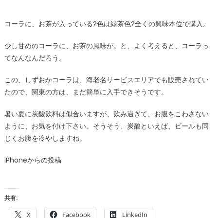
コーラに、お茶が入っている?色は緑茶色?全くの興味本位で購入。
少し甘めのコーラに、お茶の風味が。と、よく考えると、コーラっ
てなんなんだろう。
この、しずおかコーラは、海老名サービスエリアでも販売されてい
たので、関東の方は、まだ簡単に入手できそうです。
暑い夏に炭酸飲料は似合いますが、飲み過ぎて、お腹をこわさない
ように、お気を付け下さい。そうそう、炭酸といえば、ビールも同
じくお腹を冷やしますね。
iPhoneからの投稿
共有:
X
Facebook
LinkedIn