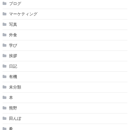
ブログ
マーケティング
写真
外食
学び
挨拶
日記
有機
未分類
本
熊野
田んぼ
肴