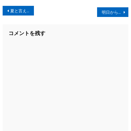
投
夏と言えば、アイスクリームです。
明日から出張
稿
ナ
コメントを残す
ビ
ゲ
ー
シ
ョ
ン