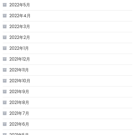
2022年5月
2022年4月
2022年3月
2022年2月
2022年1月
2021年12月
2021年11月
2021年10月
2021年9月
2021年8月
2021年7月
2021年6月
2021年5月