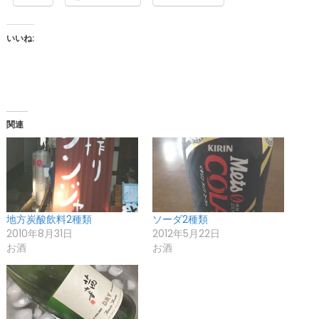
いいね:
関連
地方炭酸飲料2種類
ソーダ2種類
2010年8月31日
2012年5月22日
お酒
お酒