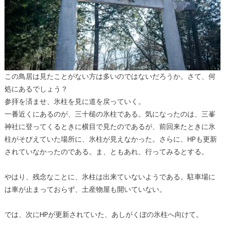
この鳥居は見たことがない方は多いのではないだろうか。さて、何
処にあるでしょう？
参拝を済ませ、氷柱を見に道を戻っていく。
一番近くにあるのが、三十槌の氷柱である。気になったのは、三峯
神社に登ってくるときに横目で見たのであるが、前回来たときに氷
柱がそびえていた場所に、氷柱が見えなかった。さらに、HPも更新
されていなかったのである。ま、ともあれ、行ってみるとする。
やはり、残念なことに、氷柱は出来ていないようである。駐車場に
は車が止まっておらず、土産物屋も開いていない。
では、次にHPが更新されていた、あしがくぼの氷柱へ向けて。