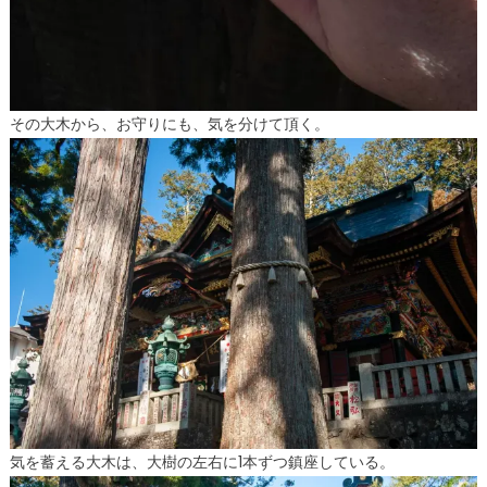
その大木から、お守りにも、気を分けて頂く。
気を蓄える大木は、大樹の左右に1本ずつ鎮座している。