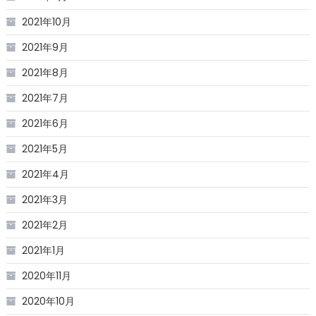
2021年10月
2021年9月
2021年8月
2021年7月
2021年6月
2021年5月
2021年4月
2021年3月
2021年2月
2021年1月
2020年11月
2020年10月