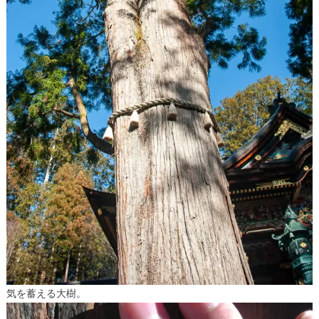
気を蓄える大樹。