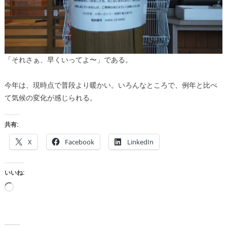
「それさぁ、早くいってよ〜」である。
今年は、現時点で普段より暖かい。いろんなところで、例年と比べ
て気候の変化が感じられる。
共有:
X
Facebook
LinkedIn
いいね:
読
み
込
み