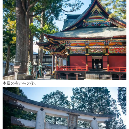
本殿の右からの姿。