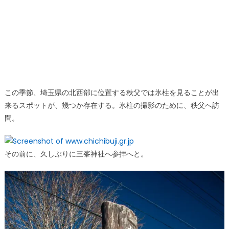
この季節、埼玉県の北西部に位置する秩父では氷柱を見ることが出
来るスポットが、幾つか存在する。氷柱の撮影のために、秩父へ訪
問。
その前に、久しぶりに三峯神社へ参拝へと。