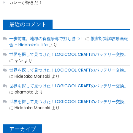
カレーが好きだ！
最近のコメント
一歩前進。地域の食糧争奪で打ち勝つ！
に
獣害対策試験動画報
告 – Hidetaka's Life
より
世界を探して見つけた！LOGICOOL CRAFTのバッテリー交換。
に
ヤン
より
世界を探して見つけた！LOGICOOL CRAFTのバッテリー交換。
に
Hidetaka Morisaki
より
世界を探して見つけた！LOGICOOL CRAFTのバッテリー交換。
に
okamoto
より
世界を探して見つけた！LOGICOOL CRAFTのバッテリー交換。
に
Hidetaka Morisaki
より
アーカイブ