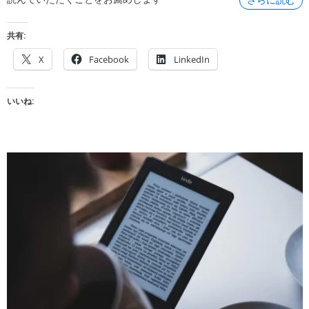
さらに読む
共有:
X
Facebook
LinkedIn
いいね: