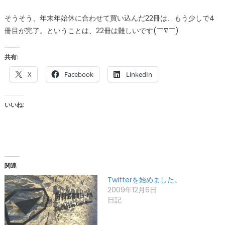
そうそう、年末年始休に合わせて買い込んだ22冊は、もう少しで4
冊目が完了。ということは、22冊は難しいです(￣∇￣)
共有:
X
Facebook
LinkedIn
いいね:
関連
Twitterを始めました。
2009年12月6日
日記