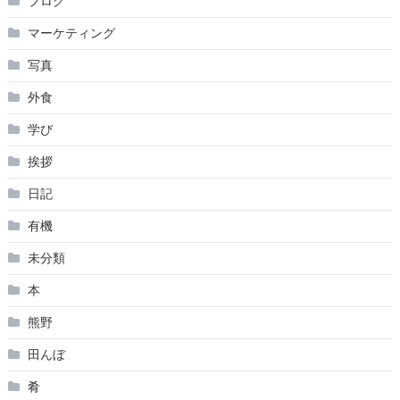
ブログ
マーケティング
写真
外食
学び
挨拶
日記
有機
未分類
本
熊野
田んぼ
肴