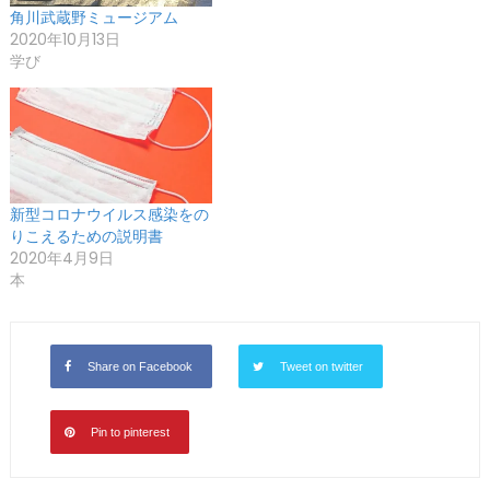
角川武蔵野ミュージアム
2020年10月13日
学び
新型コロナウイルス感染をの
りこえるための説明書
2020年4月9日
本
Share on Facebook
Tweet on twitter
Pin to pinterest