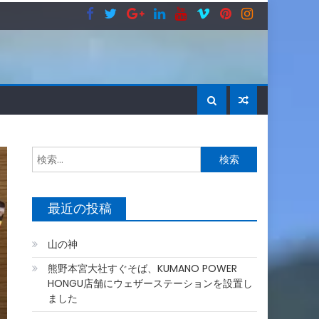
検
索:
最近の投稿
山の神
熊野本宮大社すぐそば、KUMANO POWER
HONGU店舗にウェザーステーションを設置し
ました