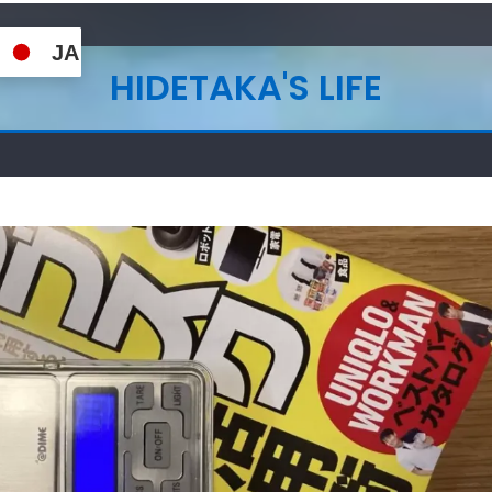
JA
HIDETAKA'S LIFE