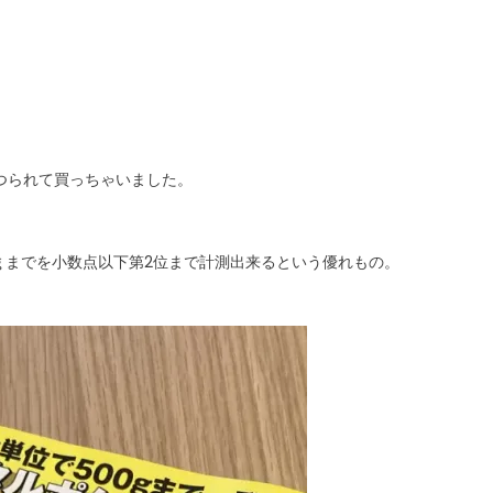
につられて買っちゃいました。
0ｇまでを小数点以下第2位まで計測出来るという優れもの。