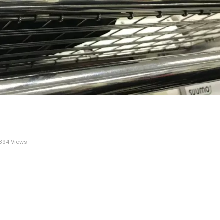
894 Views