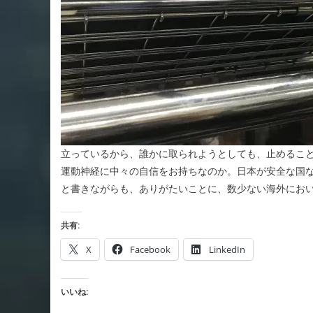
立っているから、誰かに取られようとしても、止めるこ
運動神経に中々の自信をお持ちなのか。日本が安全な国
と書きながらも、ありがたいことに、数少ない海外にお
共有:
X
Facebook
LinkedIn
いいね: