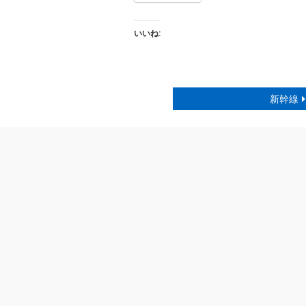
いいね:
新幹線