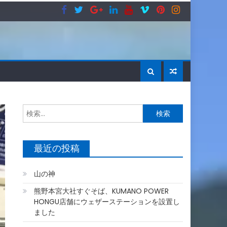
検
索:
最近の投稿
山の神
熊野本宮大社すぐそば、KUMANO POWER
HONGU店舗にウェザーステーションを設置し
ました