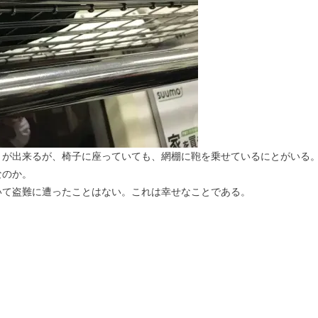
とが出来るが、椅子に座っていても、網棚に鞄を乗せているにとがいる
なのか。
いて盗難に遭ったことはない。これは幸せなことである。