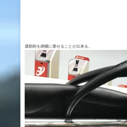
通勤鞄を網棚に乗せることが出来る。