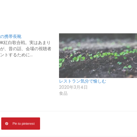
の携帯長靴
HK紅白歌合戦。実はあまり
が、昔の話、会場の視聴者
ントするために…
日
レストラン気分で愉しむ
2020年3月4日
食品
Pin to pinterest