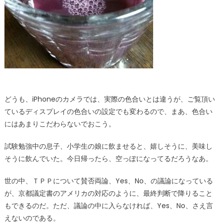
どうも、iPhoneのカメラでは、実際の色合いとは違うが、ご覧頂い
ているディスプレイの色合いの設定でも変わるので、まあ、色合い
にはあまりこだわらないでおこう。
試験勉強中の息子、小学生の娘に飲ませると、嬉しそうに、美味し
そうに飲んでいた。今日帰ったら、空っぽになってるだろうなあ。
世の中、ＴＰＰについて賛否両論、Yes、No、の議論になっている
が、京都議定書のアメリカの対応のように、最終判断で降りること
もできるのだ。ただ、議論の中に入らなければ、Yes、No、さえ言
えないのである。