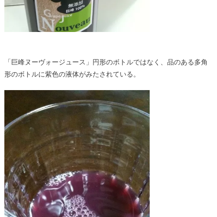
「巨峰ヌーヴォージュース」円形のボトルではなく、品のある多角
形のボトルに紫色の液体がみたされている。