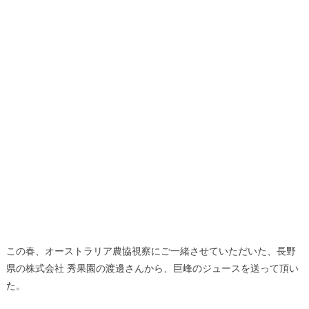
この春、オーストラリア農協視察にご一緒させていただいた、長野
県の株式会社 秀果園の渡邊さんから、巨峰のジュースを送って頂い
た。