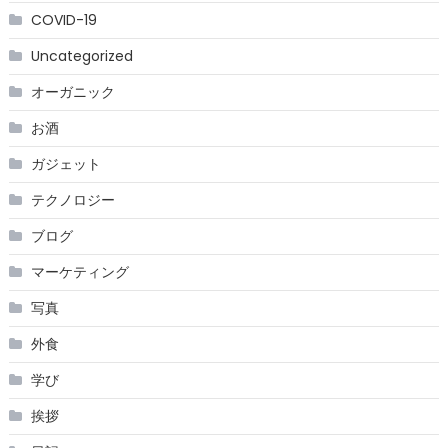
COVID-19
Uncategorized
オーガニック
お酒
ガジェット
テクノロジー
ブログ
マーケティング
写真
外食
学び
挨拶