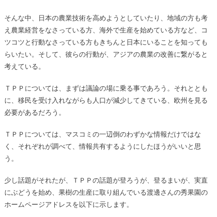
そんな中、日本の農業技術を高めようとしていたり、地域の方も考
え農業経営をなさっている方、海外で生産を始めている方など、コ
ツコツと行動なさっている方もきちんと日本にいることを知っても
らいたい。そして、彼らの行動が、アジアの農業の改善に繋がると
考えている。
ＴＰＰについては、まずは議論の場に乗る事であろう。それととも
に、移民を受け入れながらも人口が減少してきている、欧州を見る
必要があるだろう。
ＴＰＰについては、マスコミの一辺倒のわずかな情報だけではな
く、それぞれが調べて、情報共有するようにしたほうがいいと思
う。
少し話題がそれたが、ＴＰＰの話題が登ろうが、登るまいが、実直
にぶどうを始め、果樹の生産に取り組んでいる渡邊さんの秀果園の
ホームページアドレスを以下に示します。