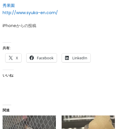
秀果園
http://www.syuka-en.com/
iPhoneからの投稿
共有:
X
Facebook
LinkedIn
いいね:
関連