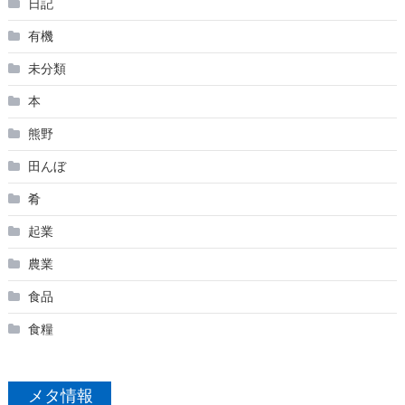
日記
有機
未分類
本
熊野
田んぼ
肴
起業
農業
食品
食糧
メタ情報