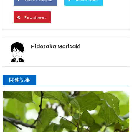
Pin to pinterest
Hidetaka Morisaki
関連記事