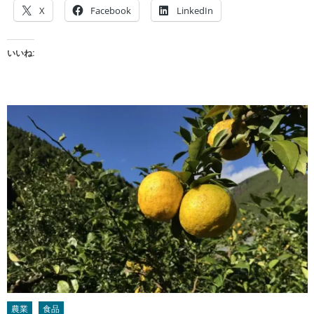
X
Facebook
LinkedIn
いいね:
農業
食品