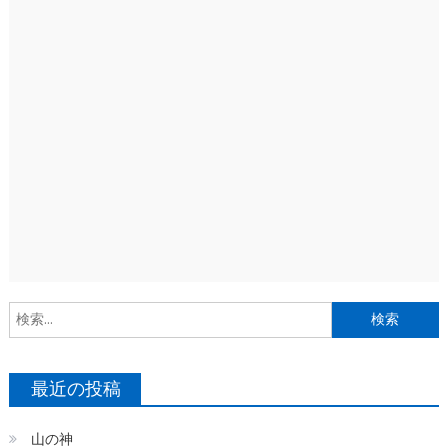
索
最近の投稿
山の神