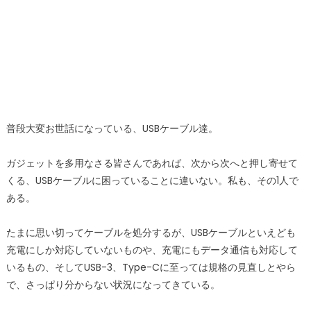
普段大変お世話になっている、USBケーブル達。
ガジェットを多用なさる皆さんであれば、次から次へと押し寄せて
くる、USBケーブルに困っていることに違いない。私も、その1人で
ある。
たまに思い切ってケーブルを処分するが、USBケーブルといえども
充電にしか対応していないものや、充電にもデータ通信も対応して
いるもの、そしてUSB-3、Type-Cに至っては規格の見直しとやら
で、さっぱり分からない状況になってきている。