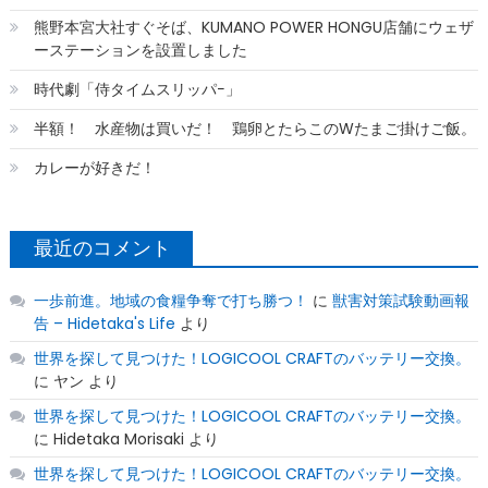
熊野本宮大社すぐそば、KUMANO POWER HONGU店舗にウェザ
ーステーションを設置しました
時代劇「侍タイムスリッパ−」
半額！ 水産物は買いだ！ 鶏卵とたらこのWたまご掛けご飯。
カレーが好きだ！
最近のコメント
一歩前進。地域の食糧争奪で打ち勝つ！
に
獣害対策試験動画報
告 – Hidetaka's Life
より
世界を探して見つけた！LOGICOOL CRAFTのバッテリー交換。
に
ヤン
より
世界を探して見つけた！LOGICOOL CRAFTのバッテリー交換。
に
Hidetaka Morisaki
より
世界を探して見つけた！LOGICOOL CRAFTのバッテリー交換。