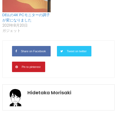
DELLの4K PCモニターの調子
が変になりました
2021年8月20日
ガジェット
Share on Facebook
Tweet on twitter
Pin to pinterest
Hidetaka Morisaki