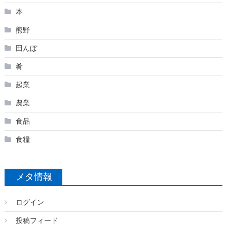
本
熊野
田んぼ
肴
起業
農業
食品
食糧
メタ情報
ログイン
投稿フィード