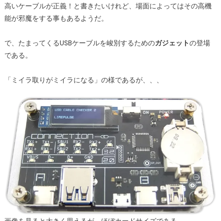
高いケーブルが正義！と書きたいけれど、場面によってはその高機
能が邪魔をする事もあるようだ。
で、たまってくるUSBケーブルを峻別するための
ガジェット
の登場
である。
「ミイラ取りがミイラになる」の様であるが、、、