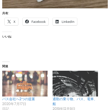
共有:
X
Facebook
LinkedIn
いいね:
関連
バス会社へ2つの提案
通勤の乗り物、バス、電車、
2020年7月17日
船
日記
2019年12月9日