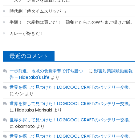
時代劇「侍タイムスリッパ−」
半額！ 水産物は買いだ！ 鶏卵とたらこのWたまご掛けご飯。
カレーが好きだ！
最近のコメント
一歩前進。地域の食糧争奪で打ち勝つ！
に
獣害対策試験動画報
告 – Hidetaka's Life
より
世界を探して見つけた！LOGICOOL CRAFTのバッテリー交換。
に
ヤン
より
世界を探して見つけた！LOGICOOL CRAFTのバッテリー交換。
に
Hidetaka Morisaki
より
世界を探して見つけた！LOGICOOL CRAFTのバッテリー交換。
に
okamoto
より
世界を探して見つけた！LOGICOOL CRAFTのバッテリー交換。