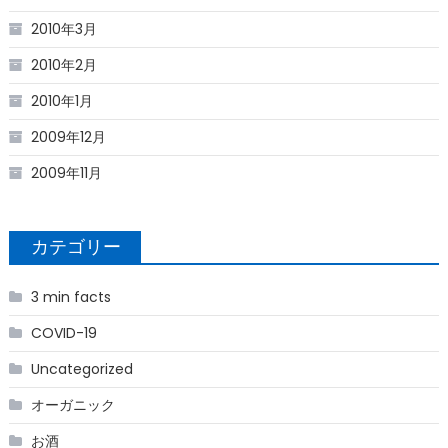
2010年3月
2010年2月
2010年1月
2009年12月
2009年11月
カテゴリー
3 min facts
COVID-19
Uncategorized
オーガニック
お酒