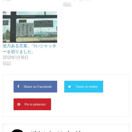
日記
迫力ある言葉、ついシャッタ
ーを切りました。
2021年1月18日
日記
Share on Facebook
Tweet on twitter
Pin to pinterest