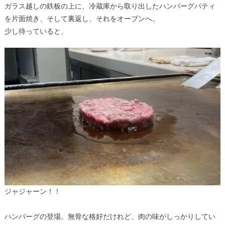
ガラス越しの鉄板の上に、冷蔵庫から取り出したハンバーグパティ
を片面焼き、そして裏返し、それをオーブンへ。
少し待っていると、
ジャジャーン！！
ハンバーグの登場。無骨な格好だけれど、肉の味がしっかりしてい