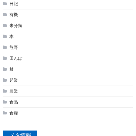
日記
有機
未分類
本
熊野
田んぼ
肴
起業
農業
食品
食糧
メタ情報