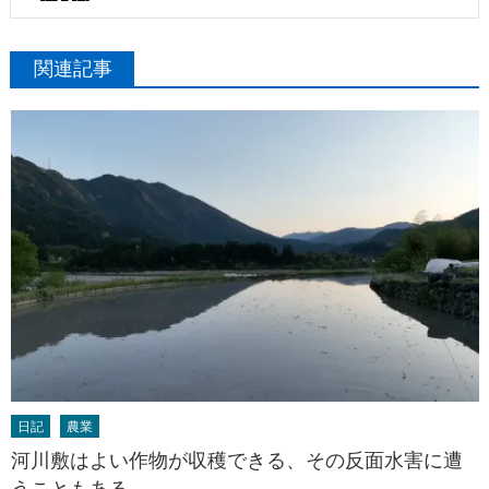
関連記事
日記
農業
河川敷はよい作物が収穫できる、その反面水害に遭
うこともある