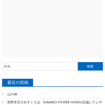
索
最近の投稿
山の神
熊野本宮大社すぐそば、KUMANO POWER HONGU店舗にウェザ