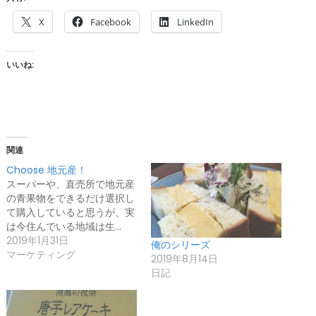
X
Facebook
LinkedIn
いいね:
関連
Choose 地元産！
スーパーや、直売所で地元産
の青果物をできるだけ選択し
て購入していると思うが、実
は今住んでいる地域は生…
2019年1月31日
俺のシリーズ
マーケティング
2019年8月14日
日記