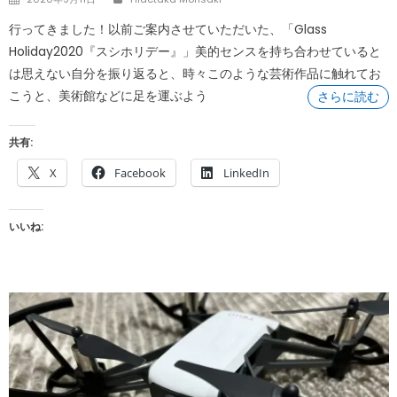
on
行ってきました！以前ご案内させていただいた、「Glass
Holiday2020『スシホリデー』」美的センスを持ち合わせていると
は思えない自分を振り返ると、時々このような芸術作品に触れてお
こうと、美術館などに足を運ぶよう
さらに読む
共有:
X
Facebook
LinkedIn
いいね: