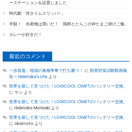
ーステーションを設置しました
時代劇「侍タイムスリッパ−」
半額！ 水産物は買いだ！ 鶏卵とたらこのWたまご掛けご飯。
カレーが好きだ！
最近のコメント
一歩前進。地域の食糧争奪で打ち勝つ！
に
獣害対策試験動画報
告 – Hidetaka's Life
より
世界を探して見つけた！LOGICOOL CRAFTのバッテリー交換。
に
ヤン
より
世界を探して見つけた！LOGICOOL CRAFTのバッテリー交換。
に
Hidetaka Morisaki
より
世界を探して見つけた！LOGICOOL CRAFTのバッテリー交換。
に
okamoto
より