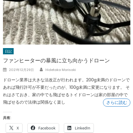
日記
ファンヒーターの暴風に立ち向かうドローン
Author
Posted
2021年12月29日
Hidetaka Morisaki
on
ドローン業界は大きな法改正が行われます。200g未満のドローンで
あれば飛行許可が不要だったのが、100g未満に変更になります。 そ
れはさておき、家の中でも飛ばせるトイドローンは家の部屋の中で
飛ばせるので法律は関係なく楽し
さらに読む
共有:
X
Facebook
LinkedIn