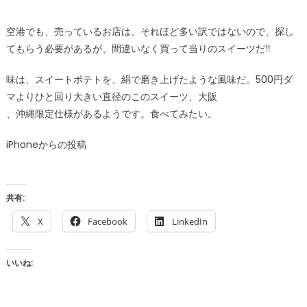
空港でも、売っているお店は、それほど多い訳ではないので、探し
てもらう必要があるが、間違いなく買って当りのスイーツだ‼
味は、スイートポテトを、絹で磨き上げたような風味だ。500円ダ
マよりひと回り大きい直径のこのスイーツ、大阪
、沖縄限定仕様があるようです。食べてみたい。
iPhoneからの投稿
共有:
X
Facebook
LinkedIn
いいね: