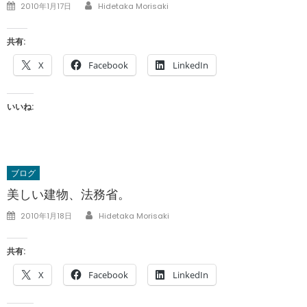
Author
Posted
2010年1月17日
Hidetaka Morisaki
on
共有:
X
Facebook
LinkedIn
いいね:
ブログ
美しい建物、法務省。
Author
Posted
2010年1月18日
Hidetaka Morisaki
on
共有:
X
Facebook
LinkedIn