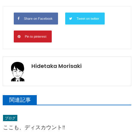
Share on Facebook
Tweet on twitter
Pin to pinterest
Hidetaka Morisaki
関連記事
ブログ
ここも、ディスカウント‼