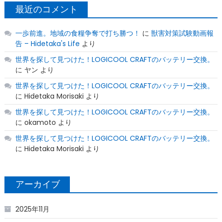
最近のコメント
一歩前進。地域の食糧争奪で打ち勝つ！
に
獣害対策試験動画報
告 – Hidetaka's Life
より
世界を探して見つけた！LOGICOOL CRAFTのバッテリー交換。
に
ヤン
より
世界を探して見つけた！LOGICOOL CRAFTのバッテリー交換。
に
Hidetaka Morisaki
より
世界を探して見つけた！LOGICOOL CRAFTのバッテリー交換。
に
okamoto
より
世界を探して見つけた！LOGICOOL CRAFTのバッテリー交換。
に
Hidetaka Morisaki
より
アーカイブ
2025年11月