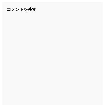
ナ
コメントを残す
ビ
ゲ
ー
シ
ョ
ン