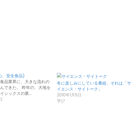
心、安全食品)
食品業界に、大きな流れの
冬に楽しみにしている番組、それは「サ
んできた。 昨年の、大地を
イエンス・サイトーク」
イシックスの業…
2010年1月5日
日
学び