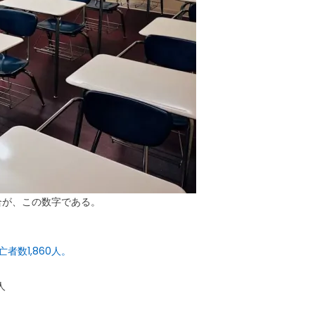
合が、この数字である。
者数1,860人。
4人