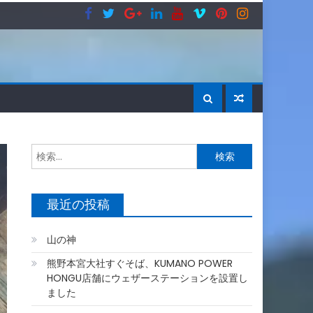
検
索:
最近の投稿
山の神
熊野本宮大社すぐそば、KUMANO POWER
HONGU店舗にウェザーステーションを設置し
ました