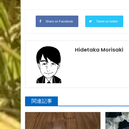
Share on Facebook
Tweet on twitter
Hidetaka Morisaki
関連記事