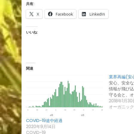
共有:
X
Facebook
LinkedIn
いいね:
関連
業界再編(安
安心、安全な
情報が飛び込
守る会と、オ
2018年1月30
オーガニック
COVID-19途中経過
2020年9月14日
COVID-19