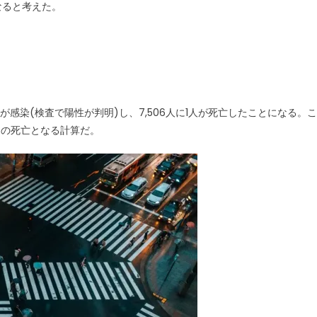
なると考えた。
が感染(検査で陽性が判明)し、7,506人に1人が死亡したことになる。こ
名の死亡となる計算だ。