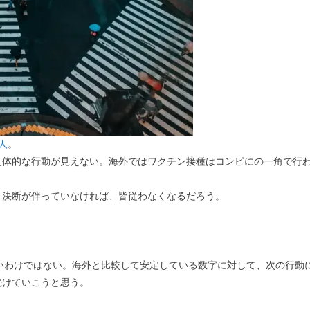
人
。
具体的な行動が見えない。海外ではワクチン接種はコンピにの一角で行
、決断が伴っていなければ、皆従わなくなるだろう。
。
したいわけではない。海外と比較して安定している数字に対して、次の行動
続けていこうと思う。