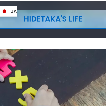
JA
HIDETAKA'S LIFE