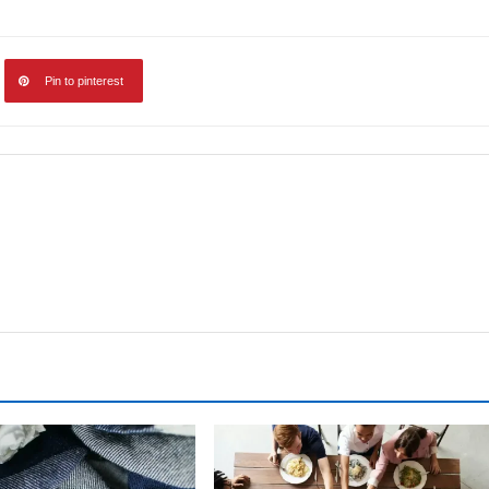
Pin to pinterest