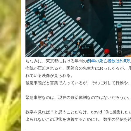
ちなみに、東京都における年間の
例年の死亡者数は約11万
病院が圧迫されると、医師会の先生方はおっしゃるが、
れている映像が見られる。
緊急事態だと言葉で入っているが、それに対して行動や
緊急事態なのは、現在の政治体制なのではないだろうか
数字を見れば？と思うことだらけ。covid-19に感染
出られないこの現状を改善するためにも、数字の発信を