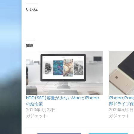
いいね:
関連
HDD(SSD)容量が少ないMacとiPhone
iPhone,i
の延命策
部ドライブ保
2020年11月22日
2021年5月1日
ガジェット
ガジェット