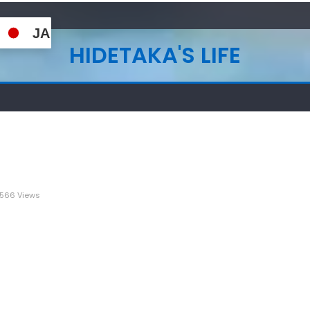
JA
HIDETAKA'S LIFE
566 Views