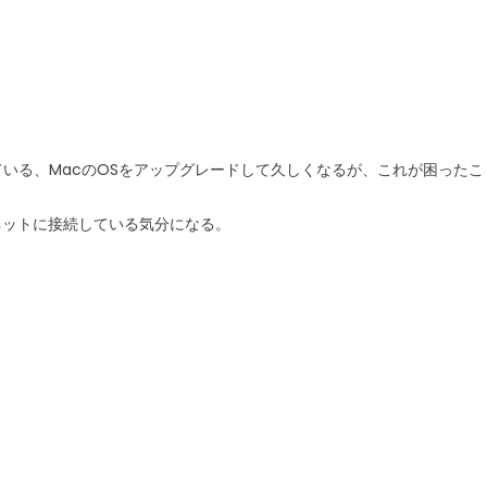
いる、MacのOSをアップグレードして久しくなるが、これが困ったこ
ーネットに接続している気分になる。