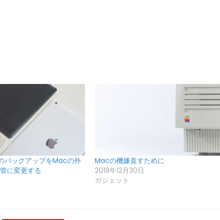
PadのバックアップをMacの外
Macの機嫌直すために
管に変更する
2019年12月30日
ガジェット