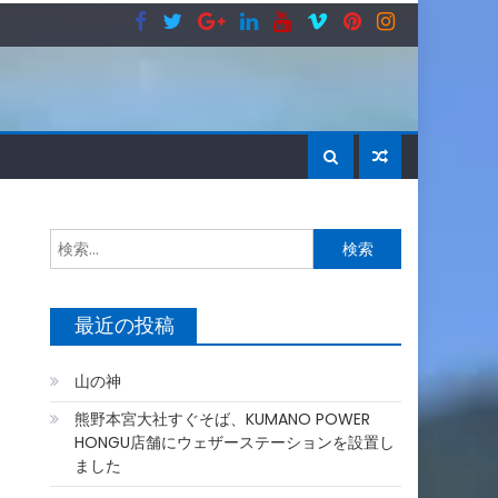
検
索:
最近の投稿
山の神
熊野本宮大社すぐそば、KUMANO POWER
HONGU店舗にウェザーステーションを設置し
ました