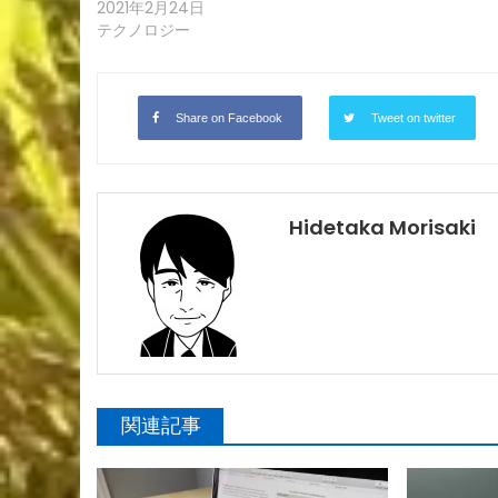
2021年2月24日
テクノロジー
Share on Facebook
Tweet on twitter
Hidetaka Morisaki
関連記事