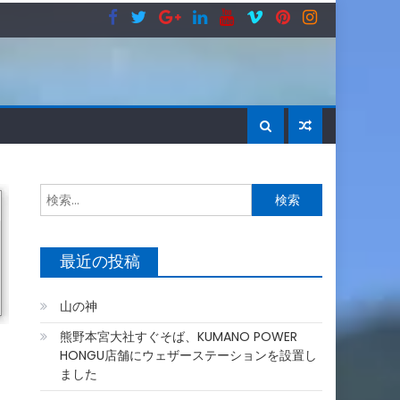
検
索:
最近の投稿
山の神
熊野本宮大社すぐそば、KUMANO POWER
HONGU店舗にウェザーステーションを設置し
ました