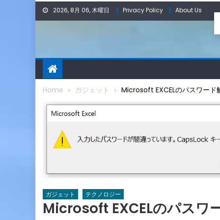
Skip
2026, 8月 06, 木曜日
Privacy Policy
About Us
to
content
Home
ガジェット
Microsoft EXCELのパスワー
ガジェット
テクノロジー
Microsoft EXCELのパス