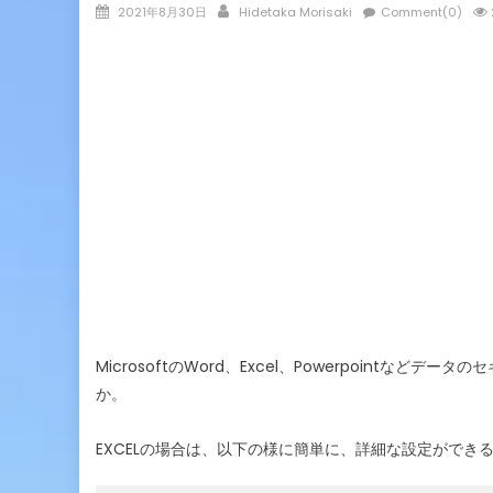
Posted
Author
2021年8月30日
Hidetaka Morisaki
Comment(0)
on
MicrosoftのWord、Excel、Powerpoint
か。
EXCELの場合は、以下の様に簡単に、詳細な設定ができ