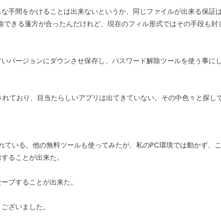
んな手間をかけることは出来ないというか、同じファイルが出来る保証
解除できる蓬方が合ったんだけれど、現在のフィル形式ではその手段も封
古いバージョンにダウンさせ保存し、パスワード解除ツールを使う事に
プされており、目当たらしいアプリは出てきていない。その中色々と探し
されている。他の無料ツールも使ってみたが、私のPC環境では動かず、
除することが出来た。
セーブすることが出来た。
うございました。