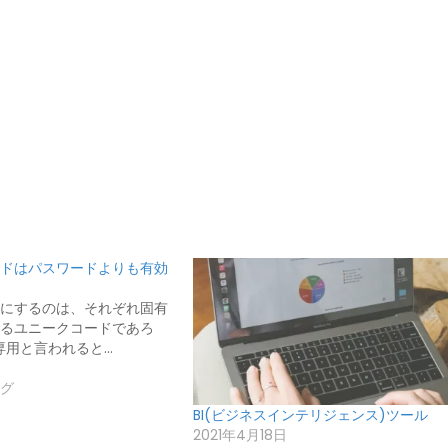
ドはパスワードよりも有効
にするのは、それぞれ固有
るユニークコードであろ
ま専用と言われると…
グ
BI(ビジネスインテリジェンス)ツール
2021年4月18日