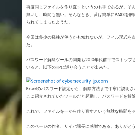
再度同じファイルを作り直すというのも手であるが、そ
無いし、時間も無い。そんなとき、昔は簡単にPASSを
られてしまったようだ。
今回は多少の犠牲が伴うかも知れないが、フィル形式を
た。
パスワード解除ツールの開発も2010年代前半でストッ
いると、以下のHPに巡り会うことが出来た。
Excelのパスワード設定から、解除方法まで丁寧に説明
こに紹介されていたツールだと起動し、パスワードを解
これで、ファイルを一から作り直すという無駄な時間を
このページの作者、サイバ課長に感謝である。ありがと