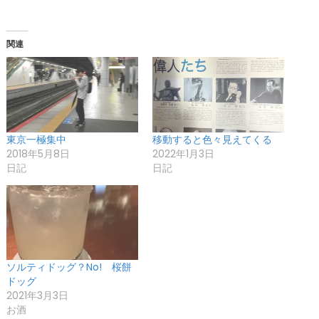
関連
東京一極集中
移動すると色々見えてくる
2018年5月8日
2022年1月3日
日記
日記
ソルティドッグ？No! 桜餅
ドッグ
2021年3月3日
お酒