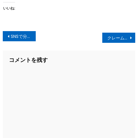
いいね:
投
SNSで分かる、展示会出展者
クレーム？ご意見？
稿
ナ
コメントを残す
ビ
ゲ
ー
シ
ョ
ン