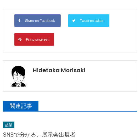
Share on Facebook
Tweet on twitter
Pin to pinterest
Hidetaka Morisaki
関連記事
起業
SNSで分かる、展示会出展者