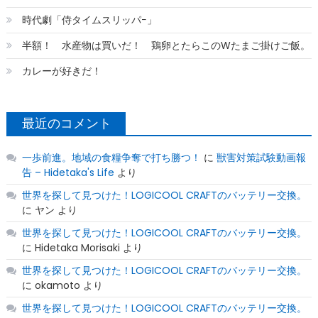
時代劇「侍タイムスリッパ−」
半額！ 水産物は買いだ！ 鶏卵とたらこのWたまご掛けご飯。
カレーが好きだ！
最近のコメント
一歩前進。地域の食糧争奪で打ち勝つ！
に
獣害対策試験動画報
告 – Hidetaka's Life
より
世界を探して見つけた！LOGICOOL CRAFTのバッテリー交換。
に
ヤン
より
世界を探して見つけた！LOGICOOL CRAFTのバッテリー交換。
に
Hidetaka Morisaki
より
世界を探して見つけた！LOGICOOL CRAFTのバッテリー交換。
に
okamoto
より
世界を探して見つけた！LOGICOOL CRAFTのバッテリー交換。