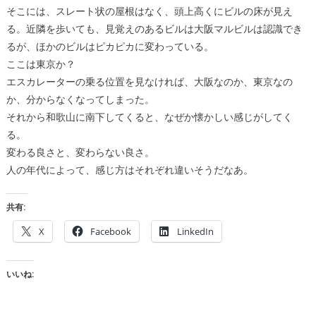
そこには、スレート状の屋根はなく、頭上高くにビルの床が見え
る。近隣を歩いても、見覚えのあるビルは大阪マルビルは認識でき
るが、ほかのビルはピカピカに変わっている。
ここは東京か？
エスカレーターの乗る位置を見なければ、大阪なのか、東京なの
か、分からなくなってしまった。
それから和歌山に南下してくると、なぜか懐かしい感じがしてく
る。
変わる良さと、変わらない良さ。
人の年代によって、感じ方はそれぞれ違いそうだなあ。
共有:
X
Facebook
LinkedIn
いいね: