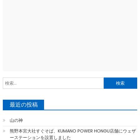
索
最近の投稿
山の神
熊野本宮大社すぐそば、KUMANO POWER HONGU店舗にウェザ
ーステーションを設置しました