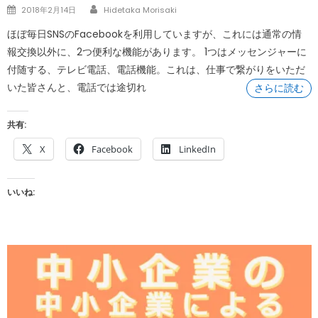
Author
Posted
2018年2月14日
Hidetaka Morisaki
on
ほぼ毎日SNSのFacebookを利用していますが、これには通常の情
報交換以外に、2つ便利な機能があります。 1つはメッセンジャーに
付随する、テレビ電話、電話機能。これは、仕事で繋がりをいただ
いた皆さんと、電話では途切れ
さらに読む
共有:
X
Facebook
LinkedIn
いいね: