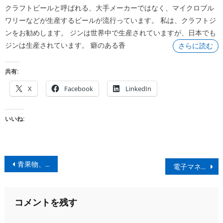
on
クラフトビールと呼ばれる、大手メーカーではなく、マイクロブル
ワリーなどが生産するビールが流行っています。 私は、クラフトジ
ンをお勧めします。 ジンは世界中で生産されていますが、日本でも
ジンは生産されています。 癖のある香
さらに読む
共有:
X
Facebook
LinkedIn
いいね:
投
青果物、穀物類
電子マネーアプリ
稿
ナ
コメントを残す
ビ
ゲ