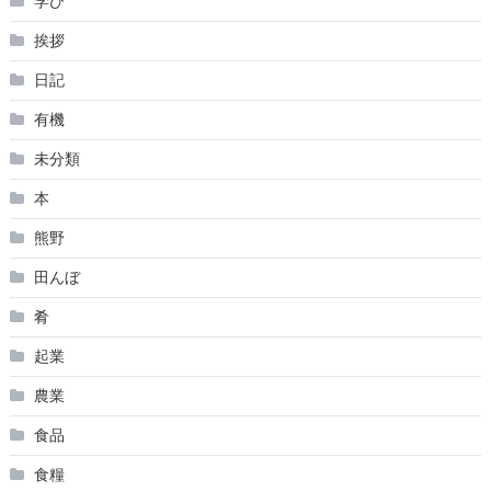
学び
挨拶
日記
有機
未分類
本
熊野
田んぼ
肴
起業
農業
食品
食糧