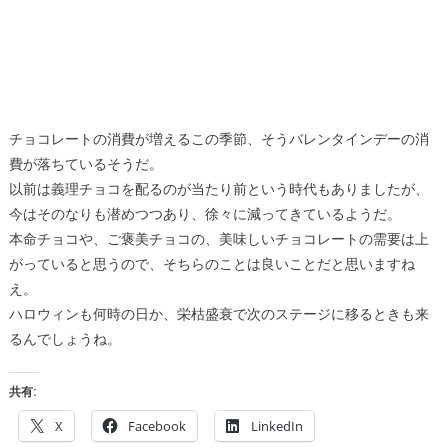
チョコレートの消費が増えるこの季節、そうバレンタインデーの消
費が落ちているそうだ。
以前は義理チョコを配るのが当たり前という時代もありましたが、
今はそのなりも潜めつつあり、徐々に減ってきているようだ。
本命チョコや、ご褒美チョコの、美味しいチョコレートの需要は上
がっていると思うので、そちらのことは良いことだと思いますね
え。
ハロウィンも何時の日か、栄枯盛衰で次のステージに移るときも来
るんでしょうね。
共有:
X
Facebook
LinkedIn