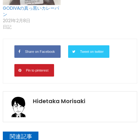
GODIVAの真っ黒いカレーパ
ン
2021年2月8日
日記
Share on Facebook
Tweet on twitter
Pin to pinterest
Hidetaka Morisaki
関連記事