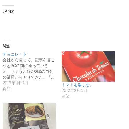
いいね:
関連
チョコレート
会社から帰って、記事を書こ
うとPCの前に座っている
と、ちょうど娘が2階の自分
の部屋からおりてきた。「…
2019年1月10日
トマトを楽しむ。
食品
2012年2月4日
農業