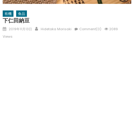
有機
食品
下仁田納豆
Posted
Author
2019年11月13日
Hidetaka Morisaki
Comment(0)
2089
on
Views