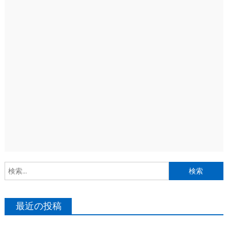
索
最近の投稿