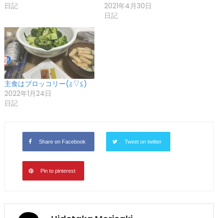
日記
2021年4月30日
日記
主食はブロッコリー(≧▽≦)
2022年1月24日
日記
Share on Facebook
Tweet on twitter
Pin to pinterest