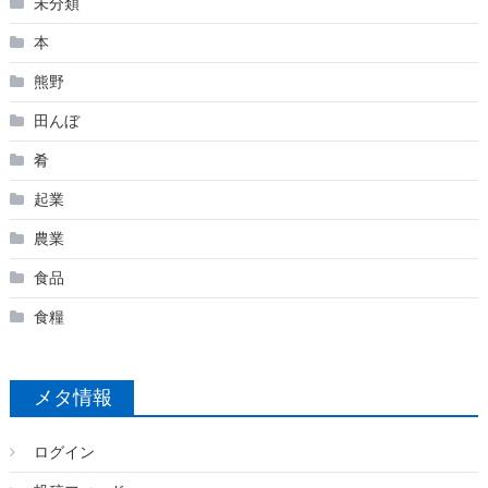
未分類
本
熊野
田んぼ
肴
起業
農業
食品
食糧
メタ情報
ログイン