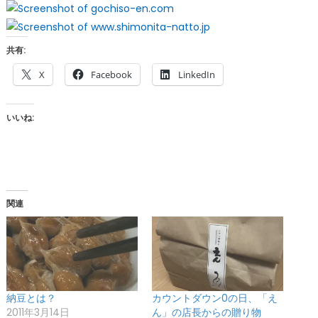
共有:
X
Facebook
LinkedIn
いいね:
関連
納豆とは？
カウントダウン0の日、「え
2011年3月14日
ん」の店長からの贈り物