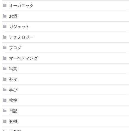
オーガニック
お酒
ガジェット
テクノロジー
ブログ
マーケティング
写真
外食
学び
挨拶
日記
有機