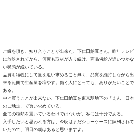
ご縁を頂き、知り合うことが出来た、下仁田納豆さん。昨年テレビ
に放映されてから、何度も取材が入り続け、商品供給が追いつかな
い状態が続いている。
品質を犠牲にして量を追い求めること無く、品質を維持しながら出
来る範囲で生産量を増やす。働く人にとっても、ありがたいことで
ある。
中々買うことが出来ない、下仁田納豆を東京駅地下の「えん 日本
のご馳走」で買い求めている。
全ての種類を置いているわけではないが、私には十分である。
入手したいと思われる方は、今晩はまだショーケースに陳列されて
いたので、明日の朝はあると思いますよ。