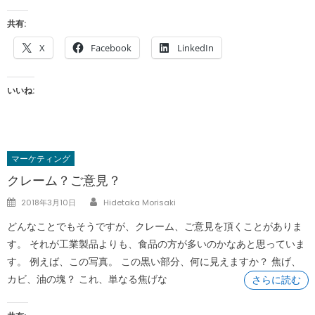
共有:
X
Facebook
LinkedIn
いいね:
マーケティング
クレーム？ご意見？
Author
Posted
2018年3月10日
Hidetaka Morisaki
on
どんなことでもそうですが、クレーム、ご意見を頂くことがありま
す。 それが工業製品よりも、食品の方が多いのかなあと思っていま
す。 例えば、この写真。 この黒い部分、何に見えますか？ 焦げ、
カビ、油の塊？ これ、単なる焦げな
さらに読む