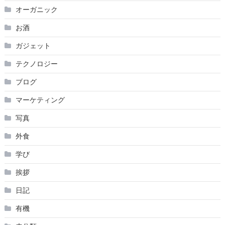
オーガニック
お酒
ガジェット
テクノロジー
ブログ
マーケティング
写真
外食
学び
挨拶
日記
有機