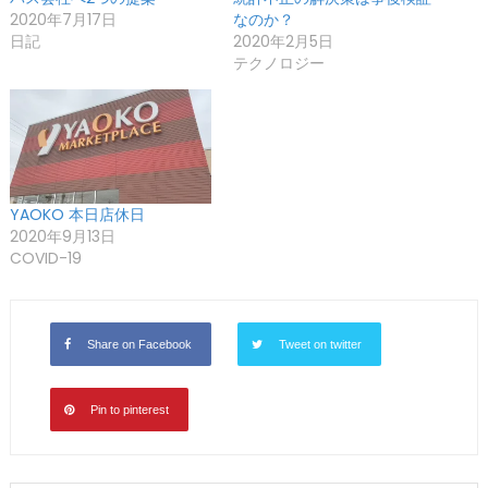
2020年7月17日
なのか？
日記
2020年2月5日
テクノロジー
YAOKO 本日店休日
2020年9月13日
COVID-19
Share on Facebook
Tweet on twitter
Pin to pinterest