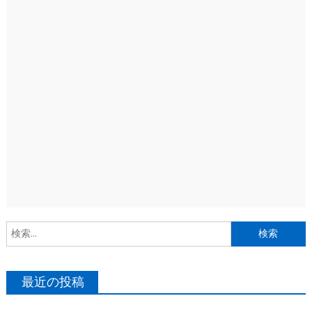
索
最近の投稿