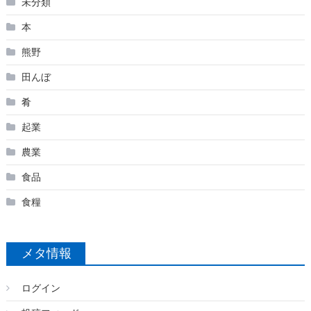
未分類
本
熊野
田んぼ
肴
起業
農業
食品
食糧
メタ情報
ログイン