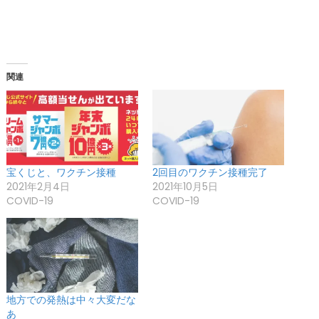
関連
宝くじと、ワクチン接種
2回目のワクチン接種完了
2021年2月4日
2021年10月5日
COVID-19
COVID-19
地方での発熱は中々大変だな
あ