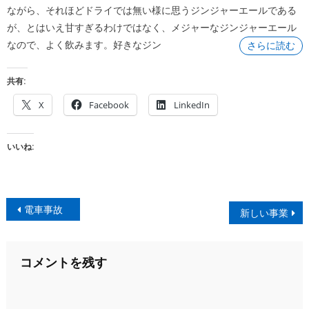
ながら、それほどドライでは無い様に思うジンジャーエールである
が、とはいえ甘すぎるわけではなく、メジャーなジンジャーエール
なので、よく飲みます。好きなジン
さらに読む
共有:
X
Facebook
LinkedIn
いいね:
投
電車事故
新しい事業
稿
ナ
コメントを残す
ビ
ゲ