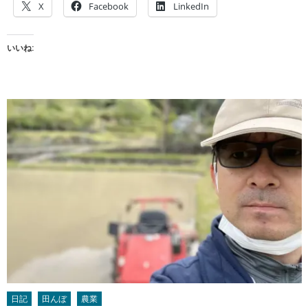
X
Facebook
LinkedIn
いいね:
日記
田んぼ
農業