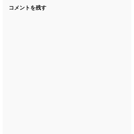
ナ
コメントを残す
ビ
ゲ
ー
シ
ョ
ン