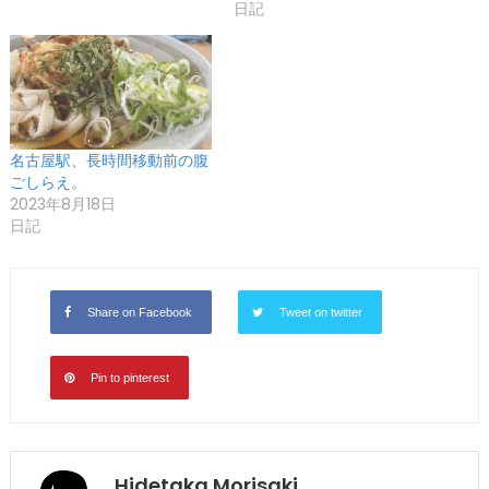
日記
名古屋駅、長時間移動前の腹
ごしらえ。
2023年8月18日
日記
Share on Facebook
Tweet on twitter
Pin to pinterest
Hidetaka Morisaki