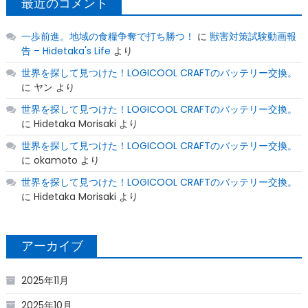
最近のコメント
一歩前進。地域の食糧争奪で打ち勝つ！
に
獣害対策試験動画報
告 – Hidetaka's Life
より
世界を探して見つけた！LOGICOOL CRAFTのバッテリー交換。
に
ヤン
より
世界を探して見つけた！LOGICOOL CRAFTのバッテリー交換。
に
Hidetaka Morisaki
より
世界を探して見つけた！LOGICOOL CRAFTのバッテリー交換。
に
okamoto
より
世界を探して見つけた！LOGICOOL CRAFTのバッテリー交換。
に
Hidetaka Morisaki
より
アーカイブ
2025年11月
2025年10月