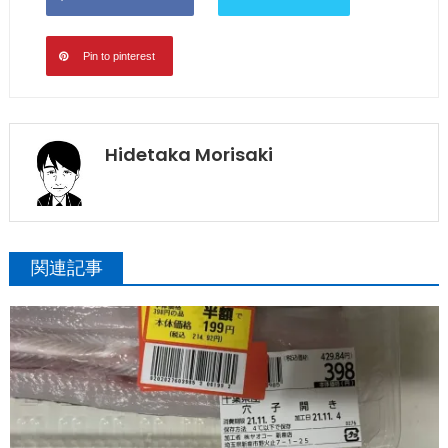
Pin to pinterest
Hidetaka Morisaki
関連記事