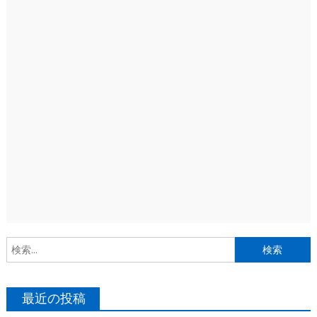
索
最近の投稿