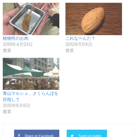
植物性のお肉
これなーんだ？
2019年4月23日
2012年11月6日
農業
農業
青山マルシェ、さくらんぼを
目指して
2010年6月6日
農業
Share on Facebook
Tweet on twitter