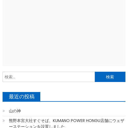
索
最近の投稿
山の神
熊野本宮大社すぐそば、KUMANO POWER HONGU店舗にウェザ
ーステーションを設置しました