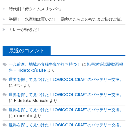
時代劇「侍タイムスリッパ−」
半額！ 水産物は買いだ！ 鶏卵とたらこのWたまご掛けご飯。
カレーが好きだ！
最近のコメント
一歩前進。地域の食糧争奪で打ち勝つ！
に
獣害対策試験動画報
告 – Hidetaka's Life
より
世界を探して見つけた！LOGICOOL CRAFTのバッテリー交換。
に
ヤン
より
世界を探して見つけた！LOGICOOL CRAFTのバッテリー交換。
に
Hidetaka Morisaki
より
世界を探して見つけた！LOGICOOL CRAFTのバッテリー交換。
に
okamoto
より
世界を探して見つけた！LOGICOOL CRAFTのバッテリー交換。